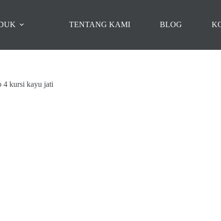
DUK
TENTANG KAMI
BLOG
K
4 kursi kayu jati