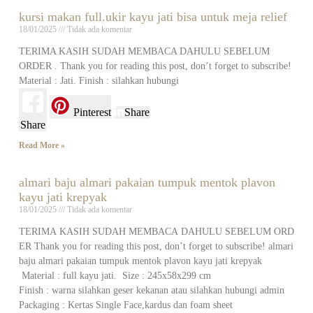
kursi makan full.ukir kayu jati bisa untuk meja relief
18/01/2025
Tidak ada komentar
TERIMA KASIH SUDAH MEMBACA DAHULU SEBELUM
ORDER . Thank you for reading this post, don’t forget to subscribe!
Material : Jati. Finish : silahkan hubungi
Pinterest
Share
Share
Read More »
almari baju almari pakaian tumpuk mentok plavon
kayu jati krepyak
18/01/2025
Tidak ada komentar
TERIMA KASIH SUDAH MEMBACA DAHULU SEBELUM ORD
ER Thank you for reading this post, don’t forget to subscribe! almari
baju almari pakaian tumpuk mentok plavon kayu jati krepyak
Material : full kayu jati. Size : 245x58x299 cm
Finish : warna silahkan geser kekanan atau silahkan hubungi admin
Packaging : Kertas Single Face,kardus dan foam sheet