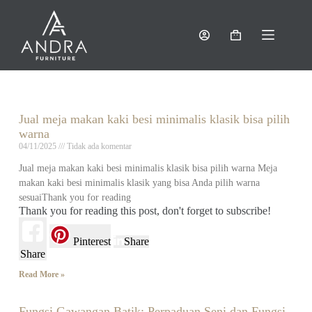
Jual meja makan kaki besi minimalis klasik bisa pilih
warna
04/11/2025
Tidak ada komentar
Jual meja makan kaki besi minimalis klasik bisa pilih warna Meja
makan kaki besi minimalis klasik yang bisa Anda pilih warna
sesuaiThank you for reading
Thank you for reading this post, don't forget to subscribe!
Pinterest
Share
Share
Read More »
Fungsi Gawangan Batik: Perpaduan Seni dan Fungsi