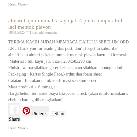
Read More »
almari baju minimalis kayu jati 4 pintu tumpuk full
laci mentok plavon
18/01/2025
Tidak ada komentar
TERIMA KASIH SUDAH MEMBACA DAHULU SEBELUM ORD
ER . Thank you for reading this post, don’t forget to subscribe!
almari baju almari pakaian tumpuk mentok plavon kayu jati krepyak
Material : full kayu jati. Size : 230x58x290 cm
Finish : warna silahkan geser kekanan atau silahkan hubungi admin
Packaging : Kertas Single Face,kardus dan foam sheet
Catatan : Biasakan untuk konfirmasi sebelum order.
Masa produksi ± 6 minggu.
Harga belum termasuk biaya Ekspedisi Truck (akan diinformasikan s
ebelum barang diberangkatkan)
Pinterest
Share
Share
Read More »