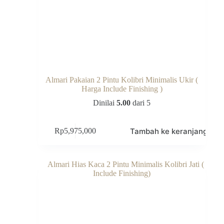
Almari Pakaian 2 Pintu Kolibri Minimalis Ukir (
Harga Include Finishing )
Dinilai
5.00
dari 5
Tambah ke keranjang
Rp
5,975,000