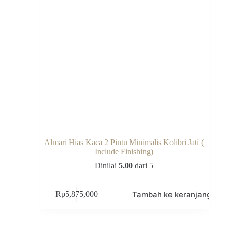
Almari Hias Kaca 2 Pintu Minimalis Kolibri Jati (
Include Finishing)
Dinilai
5.00
dari 5
Tambah ke keranjang
Rp
5,875,000