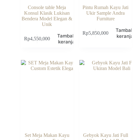
Console table Meja
Pintu Rumah Kayu Jati
Konsul Klasik Lukisan
Ukir Sample Andra
Bendera Model Elegan &
Furniture
Unik
Tambah k
Rp
5,850,000
Tambah ke
keranjang
Rp
4,550,000
keranjang
Set Meja Makan Kayu
Gebyok Kayu Jati Full