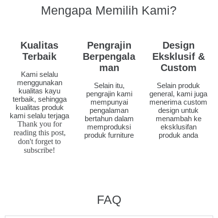
Mengapa Memilih Kami?
Kualitas
Pengrajin
Design
Terbaik
Berpengala
Eksklusif &
man
Custom
Kami selalu
menggunakan
Selain itu,
Selain produk
kualitas kayu
pengrajin kami
general, kami juga
terbaik, sehingga
mempunyai
menerima custom
kualitas produk
pengalaman
design untuk
kami selalu terjaga
bertahun dalam
menambah ke
Thank you for
memproduksi
eksklusifan
reading this post,
produk furniture
produk anda
don't forget to
subscribe!
FAQ