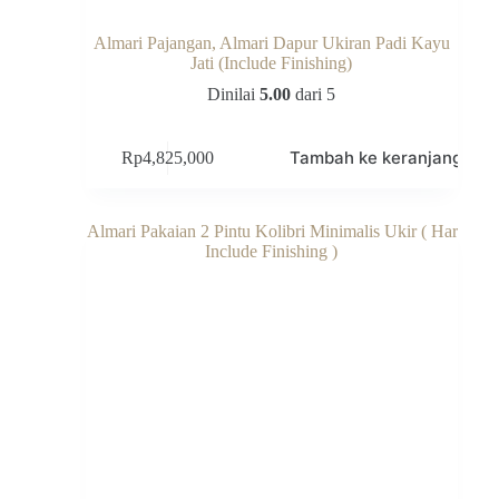
Almari Pajangan, Almari Dapur Ukiran Padi Kayu
Jati (Include Finishing)
Dinilai
5.00
dari 5
Tambah ke keranjang
Rp
4,825,000