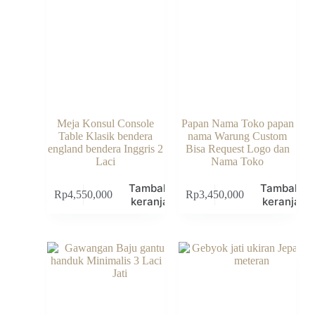
Meja Konsul Console
Papan Nama Toko papan
Table Klasik bendera
nama Warung Custom
england bendera Inggris 2
Bisa Request Logo dan
Laci
Nama Toko
Tambah ke
Tambah k
Rp
4,550,000
Rp
3,450,000
keranjang
keranjang