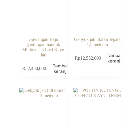
Gawangan Baju
Gebyok jati ukiran Jepara
gantungan handuk
1,5 meteran
Minimalis 3 Laci Kayu
Jati
Tambah k
Rp
12,552,000
keranjang
Tambah ke
Rp
2,450,000
keranjang