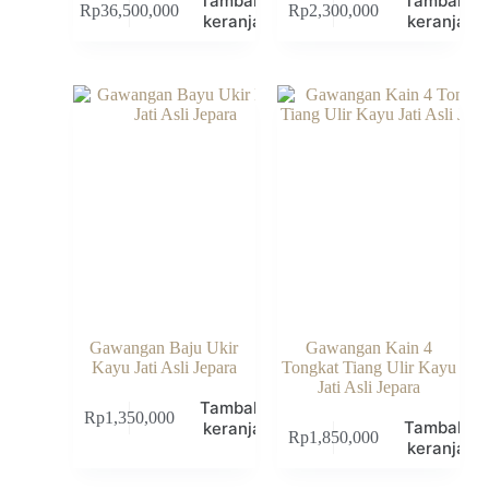
Tambah ke
Tambah k
Rp
36,500,000
Rp
2,300,000
keranjang
keranjang
Gawangan Baju Ukir
Gawangan Kain 4
Kayu Jati Asli Jepara
Tongkat Tiang Ulir Kayu
Jati Asli Jepara
Tambah ke
Rp
1,350,000
Tambah k
keranjang
Rp
1,850,000
keranjang