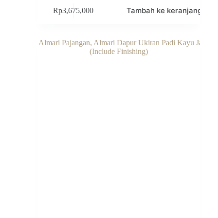
Tambah ke keranjang
Rp
3,675,000