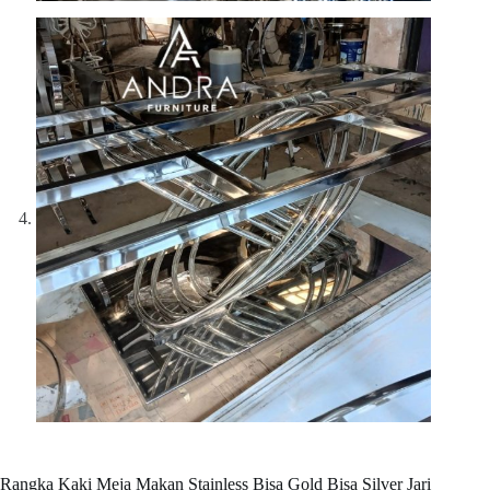
Rangka Kaki Meja Makan Stainless Bisa Gold Bisa Silver Jari