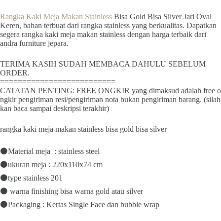
Rangka Kaki Meja Makan Stainless
Bisa Gold Bisa Silver Jari Oval
Keren, bahan terbuat dari rangka stainless yang berkualitas. Dapatkan
segera rangka kaki meja makan stainless dengan harga terbaik dari
andra furniture jepara.
TERIMA KASIH SUDAH MEMBACA DAHULU SEBELUM
ORDER.
==========================
CATATAN PENTING: FREE ONGKIR yang dimaksud adalah free o
ngkir pengiriman resi/pengiriman nota bukan pengiriman barang. (silah
kan baca sampai deskripsi terakhir)
rangka kaki meja makan stainless bisa gold bisa silver
⚫Material meja : stainless steel
⚫ukuran meja : 220x110x74 cm
⚫type stainless 201
⚫ warna finishing bisa warna gold atau silver
⚫Packaging : Kertas Single Face dan bubble wrap