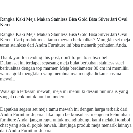
Rangka Kaki Meja Makan Stainless Bisa Gold Bisa Silver Jari Oval
Keren
Rangka Kaki Meja Makan Stainless Bisa Gold Bisa Silver Jari Oval
Keren. Cari produk meja tamu mewah berkualitas? Mungkin set meja
tamu stainless dari Andra Furniture ini bisa menarik perhatian Anda.
Thank you for reading this post, don't forget to subscribe!
Dalam set ini terdapat sepasang meja bulat berbahan stainless steel
berkualitas dengan top marmer. Meja berdiameter 80 cm ini memiliki
warna gold mengkilap yang membuatnya menghadirkan suasana
mewah.
Walaupun terkesan mewah, meja ini memiliki desain minimalis yang
sangat cocok untuk hunian modern.
Dapatkan segera set meja tamu mewah ini dengan harga terbaik dari
Andra Furniture Jepara. Jika ingin berkonsultasi mengenai kebutuhan
furniture Anda, jangan ragu untuk menghubungi kami melalui tombol
chat yang ada di pojok bawah, lihat juga produk meja menarik lainnya
dari Andra Furniture Jepara.