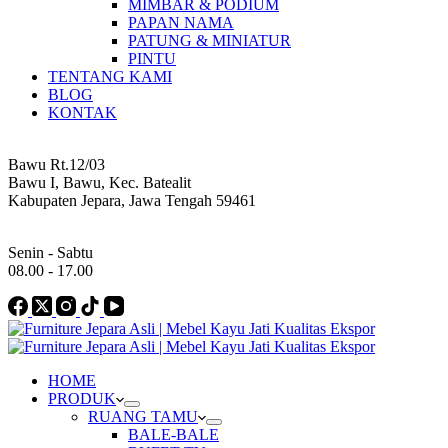
MIMBAR & PODIUM
PAPAN NAMA
PATUNG & MINIATUR
PINTU
TENTANG KAMI
BLOG
KONTAK
Address
Bawu Rt.12/03
Bawu I, Bawu, Kec. Batealit
Kabupaten Jepara, Jawa Tengah 59461
Work Hours
Senin - Sabtu
08.00 - 17.00
HOME
PRODUK
RUANG TAMU
BALE-BALE