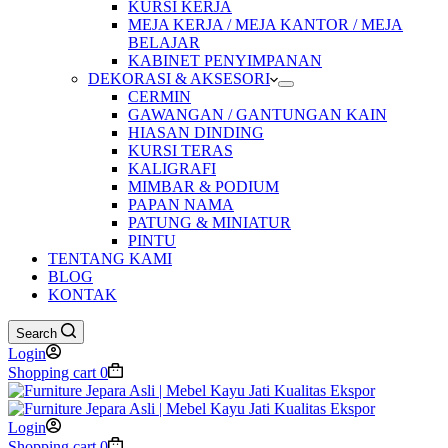
KURSI KERJA
MEJA KERJA / MEJA KANTOR / MEJA
BELAJAR
KABINET PENYIMPANAN
DEKORASI & AKSESORI
CERMIN
GAWANGAN / GANTUNGAN KAIN
HIASAN DINDING
KURSI TERAS
KALIGRAFI
MIMBAR & PODIUM
PAPAN NAMA
PATUNG & MINIATUR
PINTU
TENTANG KAMI
BLOG
KONTAK
Search
Login
Shopping cart
0
Login
Shopping cart
0