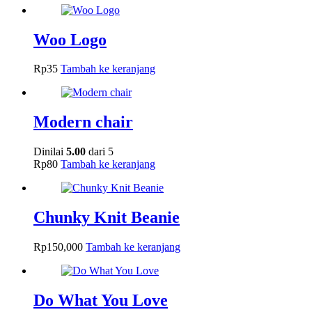
Woo Logo
Rp
35
Tambah ke keranjang
Modern chair
Dinilai
5.00
dari 5
Rp
80
Tambah ke keranjang
Chunky Knit Beanie
Rp
150,000
Tambah ke keranjang
Do What You Love