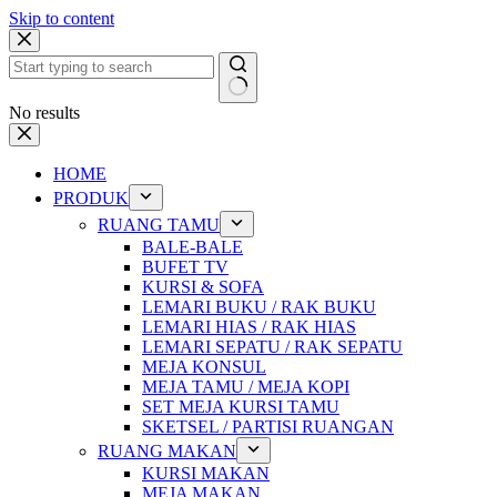
Skip to content
No results
HOME
PRODUK
RUANG TAMU
BALE-BALE
BUFET TV
KURSI & SOFA
LEMARI BUKU / RAK BUKU
LEMARI HIAS / RAK HIAS
LEMARI SEPATU / RAK SEPATU
MEJA KONSUL
MEJA TAMU / MEJA KOPI
SET MEJA KURSI TAMU
SKETSEL / PARTISI RUANGAN
RUANG MAKAN
KURSI MAKAN
MEJA MAKAN