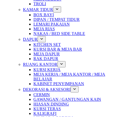
TROLI
KAMAR TIDUR
BOX BAYI
DIPAN / TEMPAT TIDUR
LEMARI PAKAIAN
MEJA RIAS
NAKAS / BED SIDE TABLE
DAPUR
KITCHEN SET
KURSI BAR & MEJA BAR
MEJA DAPUR
RAK DAPUR
RUANG KANTOR
KURSI KERJA
MEJA KERJA / MEJA KANTOR / MEJA
BELAJAR
KABINET PENYIMPANAN
DEKORASI & AKSESORI
CERMIN
GAWANGAN / GANTUNGAN KAIN
HIASAN DINDING
KURSI TERAS
KALIGRAFI