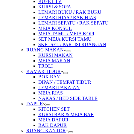
BUFET TV
KURSI & SOFA
LEMARI BUKU / RAK BUKU
LEMARI HIAS / RAK HIAS
LEMARI SEPATU / RAK SEPATU
MEJA KONSUL
MEJA TAMU / MEJA KOPI
SET MEJA KURSI TAMU
SKETSEL / PARTISI RUANGAN
RUANG MAKAN
KURSI MAKAN
MEJA MAKAN
TROLI
KAMAR TIDUR
BOX BAYI
DIPAN / TEMPAT TIDUR
LEMARI PAKAIAN
MEJA RIAS
NAKAS / BED SIDE TABLE
DAPUR
KITCHEN SET
KURSI BAR & MEJA BAR
MEJA DAPUR
RAK DAPUR
RUANG KANTOR