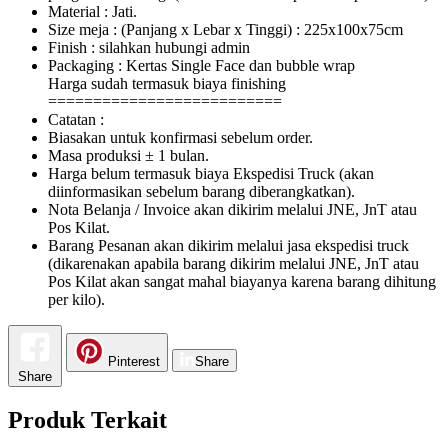
Material : Jati.
Size meja : (Panjang x Lebar x Tinggi) : 225x100x75cm
Finish : silahkan hubungi admin
Packaging : Kertas Single Face dan bubble wrap
Harga sudah termasuk biaya finishing
==========================
Catatan :
Biasakan untuk konfirmasi sebelum order.
Masa produksi ± 1 bulan.
Harga belum termasuk biaya Ekspedisi Truck (akan
diinformasikan sebelum barang diberangkatkan).
Nota Belanja / Invoice akan dikirim melalui JNE, JnT atau
Pos Kilat.
Barang Pesanan akan dikirim melalui jasa ekspedisi truck
(dikarenakan apabila barang dikirim melalui JNE, JnT atau
Pos Kilat akan sangat mahal biayanya karena barang dihitung
per kilo).
Pinterest
Share
Share
Produk Terkait