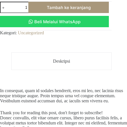
Kuantitas
Tambah ke keranjang
Sweet
chair
Beli Melalui WhatsApp
Kategori:
Uncategorized
Deskripsi
In consequat, quam id sodales hendrerit, eros mi leo, nec lacinia risus
neque tristique augue. Proin tempus urna vel congue elementum.
Vestibulum euismod accumsan dui, ac iaculis sem viverra eu.
Thank you for reading this post, don't forget to subscribe!
Donec convallis, elit vitae ornare cursus, libero purus facilisis felis, a
volutpat metus tortor bibendum elit. Integer nec mi eleifend, fermentum