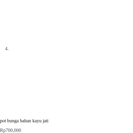
pot bunga bahan kayu jati
Rp
700,000