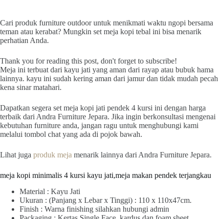
Cari produk furniture outdoor untuk menikmati waktu ngopi bersama
teman atau kerabat? Mungkin set meja kopi tebal ini bisa menarik
perhatian Anda.
Thank you for reading this post, don't forget to subscribe!
Meja ini terbuat dari kayu jati yang aman dari rayap atau bubuk hama
lainnya. kayu ini sudah kering aman dari jamur dan tidak mudah pecah
kena sinar matahari.
Dapatkan segera set meja kopi jati pendek 4 kursi ini dengan harga
terbaik dari Andra Furniture Jepara. Jika ingin berkonsultasi mengenai
kebutuhan furniture anda, jangan ragu untuk menghubungi kami
melalui tombol chat yang ada di pojok bawah.
Lihat juga
produk meja
menarik lainnya dari Andra Furniture Jepara.
meja kopi minimalis 4 kursi kayu jati,meja makan pendek terjangkau
Material : Kayu Jati
Ukuran : (Panjang x Lebar x Tinggi) : 110 x 110x47cm.
Finish : Warna finishing silahkan hubungi admin
Packaging : Kertas Single Face, kardus dan foam sheet