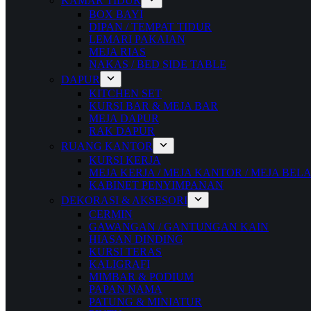
KAMAR TIDUR
BOX BAYI
DIPAN / TEMPAT TIDUR
LEMARI PAKAIAN
MEJA RIAS
NAKAS / BED SIDE TABLE
DAPUR
KITCHEN SET
KURSI BAR & MEJA BAR
MEJA DAPUR
RAK DAPUR
RUANG KANTOR
KURSI KERJA
MEJA KERJA / MEJA KANTOR / MEJA BEL
KABINET PENYIMPANAN
DEKORASI & AKSESORI
CERMIN
GAWANGAN / GANTUNGAN KAIN
HIASAN DINDING
KURSI TERAS
KALIGRAFI
MIMBAR & PODIUM
PAPAN NAMA
PATUNG & MINIATUR