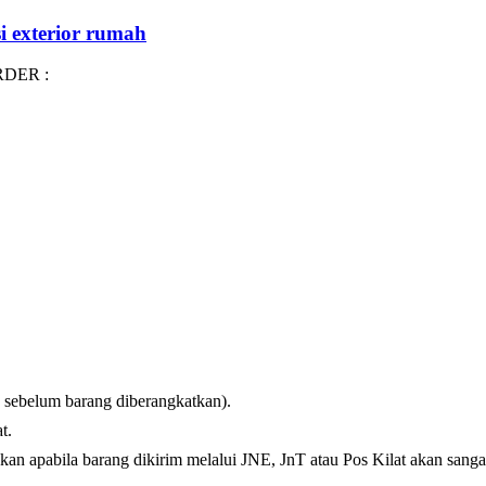
si exterior rumah
DER :
 sebelum barang diberangkatkan).
t.
kan apabila barang dikirim melalui JNE, JnT atau Pos Kilat akan sangat