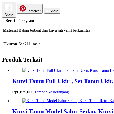
Pinterest
Share
Share
Berat
500 gram
Material
Bahan terbuat dari kayu jati yang berkualitas
Ukuran
Set 211+meja
Produk Terkait
Kursi Tamu Full Ukir , Set Tamu Ukir
Rp
6,875,000
Tambah ke keranjang
Kursi Tamu Model Salur Sedan, Kursi