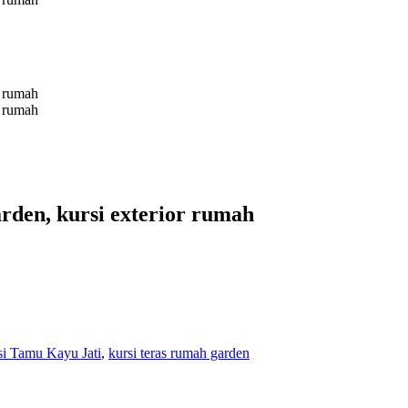
arden, kursi exterior rumah
i Tamu Kayu Jati
,
kursi teras rumah garden