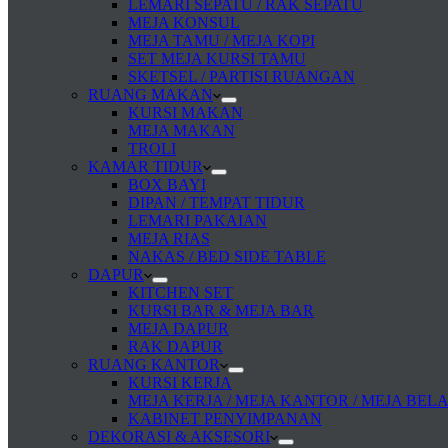
LEMARI SEPATU / RAK SEPATU
MEJA KONSUL
MEJA TAMU / MEJA KOPI
SET MEJA KURSI TAMU
SKETSEL / PARTISI RUANGAN
RUANG MAKAN
KURSI MAKAN
MEJA MAKAN
TROLI
KAMAR TIDUR
BOX BAYI
DIPAN / TEMPAT TIDUR
LEMARI PAKAIAN
MEJA RIAS
NAKAS / BED SIDE TABLE
DAPUR
KITCHEN SET
KURSI BAR & MEJA BAR
MEJA DAPUR
RAK DAPUR
RUANG KANTOR
KURSI KERJA
MEJA KERJA / MEJA KANTOR / MEJA BEL
KABINET PENYIMPANAN
DEKORASI & AKSESORI