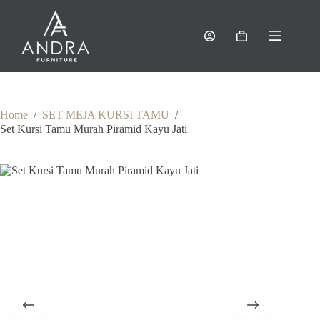
Skip
to
content
Shopping
cart
Home
/
SET MEJA KURSI TAMU
/
Set Kursi Tamu Murah Piramid Kayu Jati