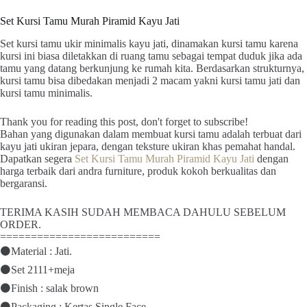
Set Kursi Tamu Murah Piramid Kayu Jati
Set kursi tamu ukir minimalis kayu jati, dinamakan kursi tamu karena
kursi ini biasa diletakkan di ruang tamu sebagai tempat duduk jika ada
tamu yang datang berkunjung ke rumah kita. Berdasarkan strukturnya,
kursi tamu bisa dibedakan menjadi 2 macam yakni kursi tamu jati dan
kursi tamu minimalis.
Thank you for reading this post, don't forget to subscribe!
Bahan yang digunakan dalam membuat kursi tamu adalah terbuat dari
kayu jati ukiran jepara, dengan teksture ukiran khas pemahat handal.
Dapatkan segera
Set Kursi Tamu Murah Piramid Kayu Jati
dengan
harga terbaik dari andra furniture, produk kokoh berkualitas dan
bergaransi.
TERIMA KASIH SUDAH MEMBACA DAHULU SEBELUM
ORDER.
==========================
⚫Material : Jati.
⚫Set 2111+meja
⚫Finish : salak brown
⚫Packaging : Kertas Single Face.