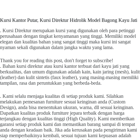
Kursi Kantor Putar, Kursi Direktur Hidrolik Model Bagong Kayu Jati
. Kursi Direktur merupakan kursi yang digunakan oleh para petinggi
perusahaan dengan tingkat kenyamanan yang tinggi. Memiliki model
elegan dan kualitas bahan yang sangat tinggi maka kursi ini sangat
nyaman sekali digunakan dalam jangka waktu yang lama.
Thank you for reading this post, don't forget to subscribe!
. Bahan kursi direktur atau kursi kantor terbuat dari kayu jati yang
berkualitas, dan umum digunakan adalah kain, kain jaring (mesh), kulit
(leather) dan kulit sintetis (faux leather), yang masing-masing memiliki
tampilan, rasa dan peruntukkan yang berbeda-beda.
. Kami selalu menjaga kualitas di setiap produk kami. Silahkan
melakukan pemesanan furniture sesuai keinginan anda (Custom
Design), anda bisa menentukan ukuran, warna, dll sesuai keinginan.
Dapatkan kualitas produk furniture jepara terbaik dengan harga
terjangkau dengan kualitas tinggi (High Quality). Kami memberikan
garansi setiap produk kami dan memastikan barang sampai di tempat
anda dengan keadaan baik. Jika ada kerusakan pada pengiriman kami
siap memperbaikinya kembali, sesuai tujuan kami kepuasan adalah