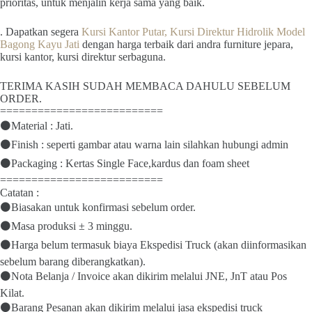
prioritas, untuk menjalin kerja sama yang baik.
. Dapatkan segera
Kursi Kantor Putar, Kursi Direktur Hidrolik Model
Bagong Kayu Jati
dengan harga terbaik dari andra furniture jepara,
kursi kantor, kursi direktur serbaguna.
TERIMA KASIH SUDAH MEMBACA DAHULU SEBELUM
ORDER.
==========================
⚫Material : Jati.
⚫Finish : seperti gambar atau warna lain silahkan hubungi admin
⚫Packaging : Kertas Single Face,kardus dan foam sheet
==========================
Catatan :
⚫Biasakan untuk konfirmasi sebelum order.
⚫Masa produksi ± 3 minggu.
⚫Harga belum termasuk biaya Ekspedisi Truck (akan diinformasikan
sebelum barang diberangkatkan).
⚫Nota Belanja / Invoice akan dikirim melalui JNE, JnT atau Pos
Kilat.
⚫Barang Pesanan akan dikirim melalui jasa ekspedisi truck