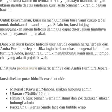
Rangka kursi kantor ini terbuat dari kayu jati/kayu mahoni, dengan
ukiran garuda di atas sandaran kursi serta ornamen ukiran di bagian
bawah.
Untuk kenyamanan, kursi ini menggunakan busa yang cukup tebal
untuk dudukan dan sandarannya. Selain itu, kursi ini juga
menggunakan sistem hidrolik sehingga dapat disesuaikan tingginya
sesuai kenyamanan pemakai.
Dapatkan kursi kantor hidrolik ukir garuda dengan harga terbaik dari
Andra Furniture Jepara. Jika ingin berkonsultasi mengenai kebutuhan
furniture Anda, jangan ragu untuk menghubungi kami melalui tombol
chat yang ada di pojok bawah.
Lihat juga
produk kursi
menarik lainnya dari Andra Furniture Jepara.
kursi direktur putar hidrolik excelent ukir
Material : Kayu jati/Mahoni, silakan hubungi admin
Ukuran : 73x88x112 cm
Finish : Untuk pilihan warna finishing dan jok dudukan silakan
hubungi admin
Packaging : Kertas Single face dan bubble wrap