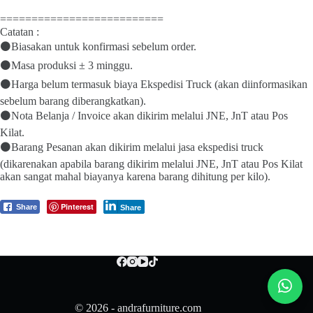
==========================
Catatan :
⚫Biasakan untuk konfirmasi sebelum order.
⚫Masa produksi ± 3 minggu.
⚫Harga belum termasuk biaya Ekspedisi Truck (akan diinformasikan
sebelum barang diberangkatkan).
⚫Nota Belanja / Invoice akan dikirim melalui JNE, JnT atau Pos
Kilat.
⚫Barang Pesanan akan dikirim melalui jasa ekspedisi truck
(dikarenakan apabila barang dikirim melalui JNE, JnT atau Pos Kilat
akan sangat mahal biayanya karena barang dihitung per kilo).
Pinterest
Share
Share
© 2026 - andrafurniture.com