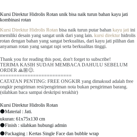
Kursi Direktur Hidrolis Rotan unik bisa naik turun bahan kayu jati
kombinasi rotan
Kursi Direktur Hidrolis Rotan
bisa naik turun putar bahan
kayu jati
ini
memiliki desain yang sangat unik dari yang lain.
kursi direktur
hidrolis
rotan dengan bahan yang sangat berkualitas, dari kayu jati pilihan dan
anyaman rotan yang sangat rapi serta berkualitas tinggi.
Thank you for reading this post, don't forget to subscribe!
TERIMA KASIH SUDAH MEMBACA DAHULU SEBELUM
ORDER 🙏🏼😊.
==========================
CATATAN PENTING: FREE ONGKIR yang dimaksud adalah free
ongkir pengiriman resi/pengiriman nota bukan pengiriman barang.
(silahkan baca sampai deskripsi terakhir)
Kursi Direktur Hidrolis Rotan
⚫Material : Jati.
ukuran: 61x75x130 cm
⚫Finish : silahkan hubungi admin
⚫Packaging : Kertas Single Face dan bubble wrap