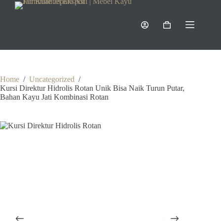
Skip
to
content
Shopping
cart
Home
/
Uncategorized
/
Kursi Direktur Hidrolis Rotan Unik Bisa Naik Turun Putar,
Bahan Kayu Jati Kombinasi Rotan