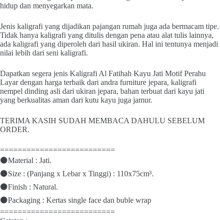
hidup dan menyegarkan mata.
Jenis kaligrafi yang dijadikan pajangan rumah juga ada bermacam tipe.
Tidak hanya kaligrafi yang ditulis dengan pena atau alat tulis lainnya,
ada kaligrafi yang diperoleh dari hasil ukiran. Hal ini tentunya menjadi
nilai lebih dari seni kaligrafi.
Dapatkan segera jenis Kaligrafi Al Fatihah Kayu Jati Motif Perahu
Layar dengan harga terbaik dari andra furniture jepara, kaligrafi
nempel dinding asli dari ukiran jepara, bahan terbuat dari kayu jati
yang berkualitas aman dari kutu kayu juga jamur.
TERIMA KASIH SUDAH MEMBACA DAHULU SEBELUM
ORDER.
==========================
⚫Material : Jati.
⚫Size : (Panjang x Lebar x Tinggi) : 110x75cm³.
⚫Finish : Natural.
⚫Packaging : Kertas single face dan buble wrap
==========================