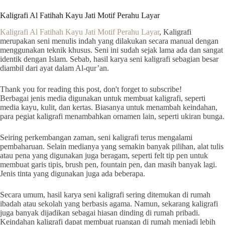
Kaligrafi Al Fatihah Kayu Jati Motif Perahu Layar
Kaligrafi Al Fatihah Kayu Jati Motif Perahu Layar
, Kaligrafi
merupakan seni menulis indah yang dilakukan secara manual dengan
menggunakan teknik khusus. Seni ini sudah sejak lama ada dan sangat
identik dengan Islam. Sebab, hasil karya seni kaligrafi sebagian besar
diambil dari ayat dalam Al-qur’an.
Thank you for reading this post, don't forget to subscribe!
Berbagai jenis media digunakan untuk membuat kaligrafi, seperti
media kayu, kulit, dan kertas. Biasanya untuk menambah keindahan,
para pegiat kaligrafi menambahkan ornamen lain, seperti ukiran bunga.
Seiring perkembangan zaman, seni kaligrafi terus mengalami
pembaharuan. Selain medianya yang semakin banyak pilihan, alat tulis
atau pena yang digunakan juga beragam, seperti felt tip pen untuk
membuat garis tipis, brush pen, fountain pen, dan masih banyak lagi.
Jenis tinta yang digunakan juga ada beberapa.
Secara umum, hasil karya seni kaligrafi sering ditemukan di rumah
ibadah atau sekolah yang berbasis agama. Namun, sekarang kaligrafi
juga banyak dijadikan sebagai hiasan dinding di rumah pribadi.
Keindahan kaligrafi dapat membuat ruangan di rumah menjadi lebih