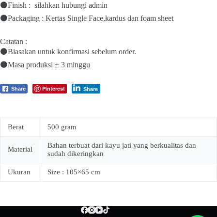
⚫Finish : silahkan hubungi admin
⚫Packaging : Kertas Single Face,kardus dan foam sheet
Catatan :
⚫Biasakan untuk konfirmasi sebelum order.
⚫Masa produksi ± 3 minggu
Pinterest
Share
Share
Berat
500 gram
Bahan terbuat dari kayu jati yang berkualitas dan
Material
sudah dikeringkan
Ukuran
Size : 105×65 cm