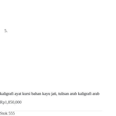
kaligrafi ayat kursi bahan kayu jati, tulisan arab kaligrafi arab
Rp
1,850,000
Stok 555