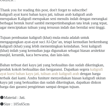
Thank you for reading this post, don't forget to subscribe!
kaligrafi ayat kursi bahan kayu jati, tulisan arab kaligrafi arab
merupakan Kaligrafi merupakan seni menulis indah dengan merangkai
berbagai bentuk huruf sambil mempertimbangkan tata letak yang tepat,
agar menciptakan tulisan yang tersusun indah dan bernilai seni tinggi.
Tujuan pembuatan kaligrafi (khat) mula-mula adalah untuk
mengagungkan ayat-ayat suci Al-Qur’an, tetapi kemudian berkembang
kaligrafi (khat) yang lebih mementingkan keindahan. Seni kaligrafi
(khat) inilah yang kemudian juga digunakan sebagai hiasan arsitektur
masjid, keramik, kaca berwarna, dan lain-lain.
Bahan terbuat dari kayu jati yang berkualitas dan sudah dikeringkan,
produk kokoh berkualitas dan bergaransi. Dapatkan segera
kaligrafi
ayat kursi bahan kayu jati, tulisan arab kaligrafi arab
dengan harga
terbaik dari kami. Andra funiture menyediakan hiasan kaligrafi ukiran
kayu jati yang berkualitas dan sudah dikeringkan, dapatkan diskon
harga dan garansi pengiriman sampai dengan tujuan.
⚫Material : Jati.
⚫Size : 105x65cm