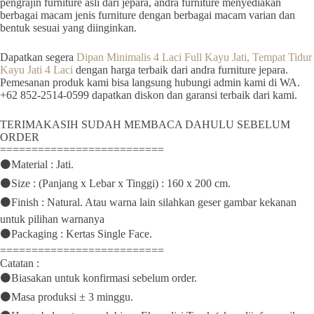
pengrajin furniture asli dari jepara, andra furniture menyediakan
berbagai macam jenis furniture dengan berbagai macam varian dan
bentuk sesuai yang diinginkan.
Dapatkan segera
Dipan Minimalis 4 Laci Full Kayu Jati, Tempat Tidur
Kayu Jati 4 Laci
dengan harga terbaik dari andra furniture jepara.
Pemesanan produk kami bisa langsung hubungi admin kami di WA.
+62 852-2514-0599 dapatkan diskon dan garansi terbaik dari kami.
TERIMAKASIH SUDAH MEMBACA DAHULU SEBELUM
ORDER
==========================
⚫Material : Jati.
⚫Size : (Panjang x Lebar x Tinggi) : 160 x 200 cm.
⚫Finish : Natural. Atau warna lain silahkan geser gambar kekanan
untuk pilihan warnanya
⚫Packaging : Kertas Single Face.
==========================
Catatan :
⚫Biasakan untuk konfirmasi sebelum order.
⚫Masa produksi ± 3 minggu.