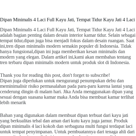
Dipan Minimalis 4 Laci Full Kayu Jati, Tempat Tidur Kayu Jati 4 Laci
Dipan Minimalis 4 Laci Full Kayu Jati, Tempat Tidur Kayu Jati 4 Laci
adalah bagian penting dalam desain interior kamar tidur. Selain sebagai
tempat tidur,dipan juga bisa menjadi fokus dalam desain ruangan. Saat
ini,tren dipan minimalis modern semakin populer di Indonesia. Tidak
hanya fungsional,dipan ini juga memberikan kesan minimalis dan
modern yang elegan. Dalam artikel ini,kami akan membahas tentang
tren terbaru dipan minimalis modern untuk produk slot di Indonesia.
Thank you for reading this post, don't forget to subscribe!
Dipan juga diperlukan untuk mengurangi penumpukan debu dan
meminimalisir risiko permasalahan pada paru-paru karena lantai yang
cenderung dingin di malam hari. Jika Anda menggunakan dipan yang
sesuai dengan suasana kamar maka Anda bisa membuat kamar terlihat
lebih menarik
Bahan yang digunakan dalam membuat dipan terbuat dari kayu jati
yang berkualitas tebal dan aman dari kutu kayu juga jamur. Produk
dipan minimalis 4 laci kokoh dan serbaguna multi fungsi terdapat laci
untuk tempat penyimpanan. Untuk pembuatannya dari tenaga ahli dari