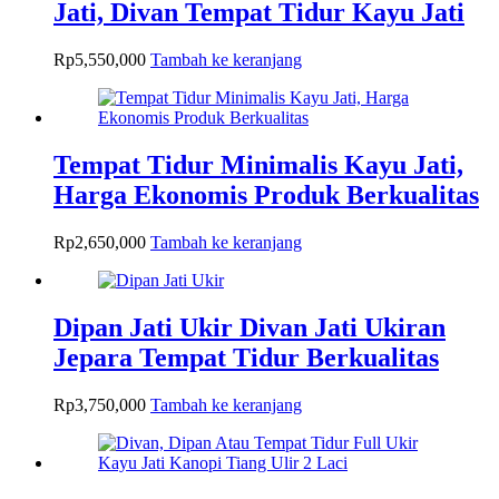
Jati, Divan Tempat Tidur Kayu Jati
Rp
5,550,000
Tambah ke keranjang
Tempat Tidur Minimalis Kayu Jati,
Harga Ekonomis Produk Berkualitas
Rp
2,650,000
Tambah ke keranjang
Dipan Jati Ukir Divan Jati Ukiran
Jepara Tempat Tidur Berkualitas
Rp
3,750,000
Tambah ke keranjang