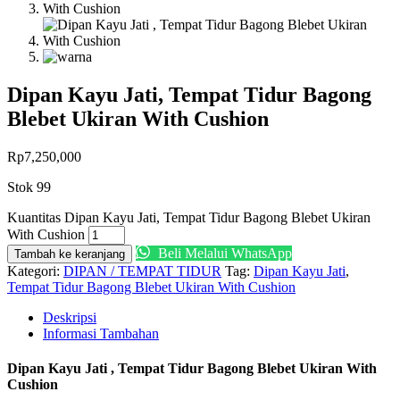
Dipan Kayu Jati, Tempat Tidur Bagong
Blebet Ukiran With Cushion
Rp
7,250,000
Stok 99
Kuantitas Dipan Kayu Jati, Tempat Tidur Bagong Blebet Ukiran
With Cushion
Beli Melalui WhatsApp
Tambah ke keranjang
Kategori:
DIPAN / TEMPAT TIDUR
Tag:
Dipan Kayu Jati
,
Tempat Tidur Bagong Blebet Ukiran With Cushion
Deskripsi
Informasi Tambahan
Dipan Kayu Jati , Tempat Tidur Bagong Blebet Ukiran With
Cushion