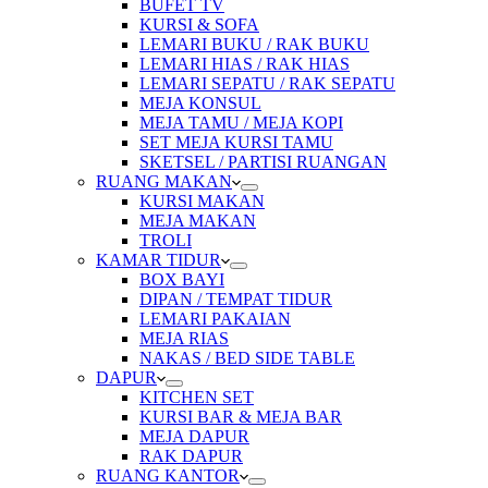
BUFET TV
KURSI & SOFA
LEMARI BUKU / RAK BUKU
LEMARI HIAS / RAK HIAS
LEMARI SEPATU / RAK SEPATU
MEJA KONSUL
MEJA TAMU / MEJA KOPI
SET MEJA KURSI TAMU
SKETSEL / PARTISI RUANGAN
RUANG MAKAN
KURSI MAKAN
MEJA MAKAN
TROLI
KAMAR TIDUR
BOX BAYI
DIPAN / TEMPAT TIDUR
LEMARI PAKAIAN
MEJA RIAS
NAKAS / BED SIDE TABLE
DAPUR
KITCHEN SET
KURSI BAR & MEJA BAR
MEJA DAPUR
RAK DAPUR
RUANG KANTOR