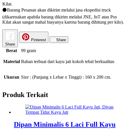
Kilat.
⚫Barang Pesanan akan dikirim melalui jasa ekspedisi truck
(dikarenakan apabila barang dikirim melalui JNE, JnT atau Pos
Kilat akan sangat mahal biayanya karena barang dihitung per kilo).
Pinterest
Share
Share
Berat
99 gram
Material
Bahan terbuat dari kayu jati kokoh tebal berkualitas
Ukuran
Size : (Panjang x Lebar x Tinggi) : 160 x 200 cm.
Produk Terkait
Dipan Minimalis 6 Laci Full Kayu