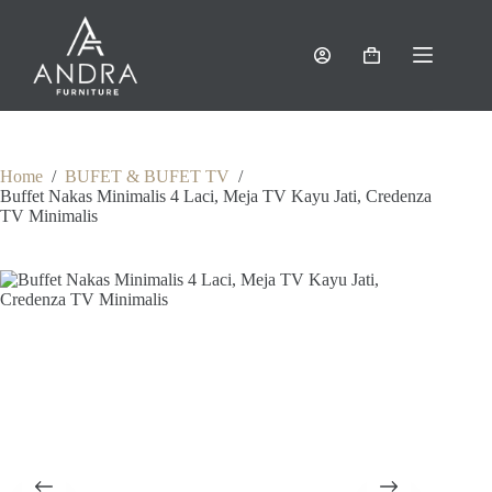
Skip
to
content
Shopping
cart
Home
/
BUFET & BUFET TV
/
Buffet Nakas Minimalis 4 Laci, Meja TV Kayu Jati, Credenza
TV Minimalis