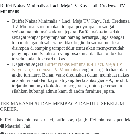
Buffet Nakas Minimalis 4 Laci, Meja TV Kayu Jati, Credenza TV
Minimalis
Buffet Nakas Minimalis 4 Laci, Meja TV Kayu Jati, Credenza
TV Minimalis merupakan tempat penyimpanan sangat
serbaguna minimalis ukiran jepara. Buffet nakas ini selain
sebagai tempat penyimpanan barang berharga, juga sebagai
lemari dengan desain yang tidak begitu besar namun bisa
disimpan di samping tempat tidur tentu akan mempermudah
penyimpanan. Salah satu yang bisa dimanfaatkan untuk hal
tersebut adalah lemari nakas.
Dapatkan segera
Buffet Nakas Minimalis 4 Laci, Meja TV
Kayu Jati, Credenza TV Minimalis
dengan harga terbaik dari
andra furniture. Bahan yang digunakan dalam membuat nakas
adalah terbuat dari kayu jati yang berkualitas grade A, produk
terjamin mutunya kokoh dan bergaransi, untuk pemesanan
silahkan hubungi admin kami di andra furniture jepara.
TERIMAKASIH SUDAH MEMBACA DAHULU SEBELUM
ORDER.
==========================
buffet nakas minimalis r laci, buffet kayu jati,buffet minimalis pendek
⚫Material : Jati.