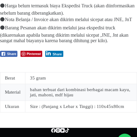
⚫Harga belum termasuk biaya Ekspedisi Truck (akan diinformasikan
sebelum barang diberangkatkan).
⚫Nota Belanja / Invoice akan dikirim melalui sicepat atau JNE, JnT
⚫Barang Pesanan akan dikirim melalui jasa ekspedisi truck
(dikarenakan apabila barang dikirim melalui sicepat ,JNE, Jnt akan
sangat mahal biayanya karena barang dihitung per kilo).
Pinterest
Share
Share
Berat
35 gram
bahan terbuat dari kombinasi berbagai macam kayu,
Material
jati, mahoni, mdf hijau
Ukuran
Size : (Panjang x Lebar x Tinggi) : 110x45x80cm