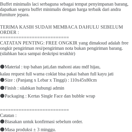
Buffet minimalis laci serbaguna sebagai tempat penyimpanan barang,
dapatkan segera buffet minimalis dengan harga terbaik dari andra
furniture jepara.
TERIMA KASIH SUDAH MEMBACA DAHULU SEBELUM
ORDER :
==========================
CATATAN PENTING: FREE ONGKIR yang dimaksud adalah free
ongkir pengiriman resi/pengiriman nota bukan pengiriman barang.
(silahkan baca sampai deskripsi terakhir)
⚫Material : top bahan jati,dan mahoni atau mdf hijau,
kalau request full warna coklat bisa pakai bahan full kayu jati
⚫Size : (Panjang x Lebar x Tinggi) : 110x45x80cm
⚫Finish : silahkan hubungi admin
⚫Packaging : Kertas Single Face dan bubble wrap
==========================
Catatan :
⚫Biasakan untuk konfirmasi sebelum order.
⚫Masa produksi ± 3 minggu.