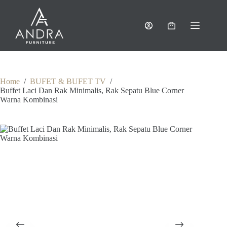
Skip
to
content
Shopping
cart
Home
/
BUFET & BUFET TV
/
Buffet Laci Dan Rak Minimalis, Rak Sepatu Blue Corner
Warna Kombinasi