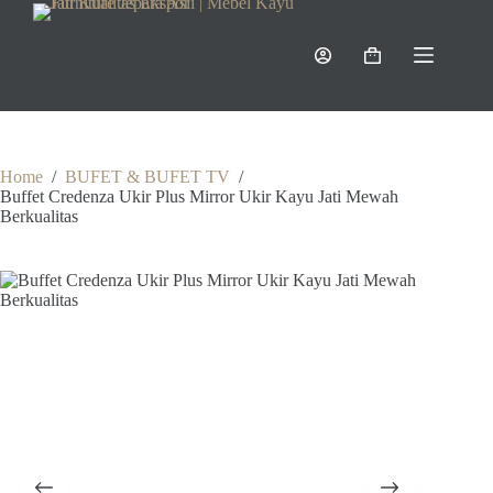
Skip
to
content
Shopping
cart
Home
/
BUFET & BUFET TV
/
Buffet Credenza Ukir Plus Mirror Ukir Kayu Jati Mewah
Berkualitas