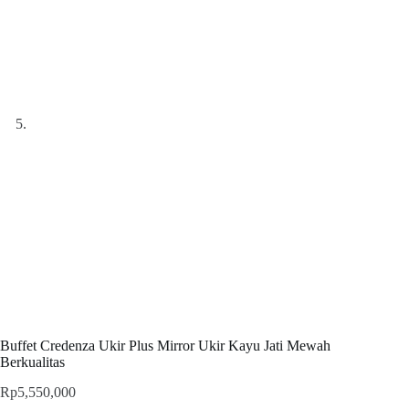
Buffet Credenza Ukir Plus Mirror Ukir Kayu Jati Mewah
Berkualitas
Rp
5,550,000