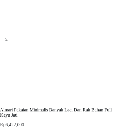
Almari Pakaian Minimalis Banyak Laci Dan Rak Bahan Full
Kayu Jati
Rp
6,422,000