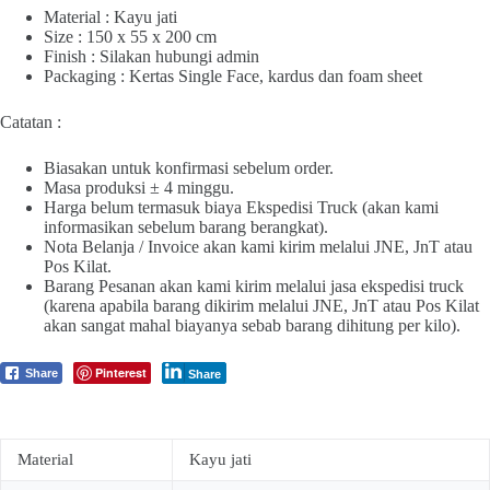
Material : Kayu jati
Size : 150 x 55 x 200 cm
Finish : Silakan hubungi admin
Packaging : Kertas Single Face, kardus dan foam sheet
Catatan :
Biasakan untuk konfirmasi sebelum order.
Masa produksi ± 4 minggu.
Harga belum termasuk biaya Ekspedisi Truck (akan kami
informasikan sebelum barang berangkat).
Nota Belanja / Invoice akan kami kirim melalui JNE, JnT atau
Pos Kilat.
Barang Pesanan akan kami kirim melalui jasa ekspedisi truck
(karena apabila barang dikirim melalui JNE, JnT atau Pos Kilat
akan sangat mahal biayanya sebab barang dihitung per kilo).
Pinterest
Share
Share
Material
Kayu jati