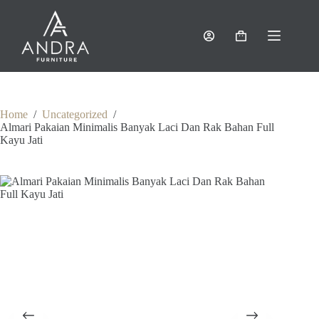
Skip
to
content
Shopping
cart
Home
/
Uncategorized
/
Almari Pakaian Minimalis Banyak Laci Dan Rak Bahan Full
Kayu Jati