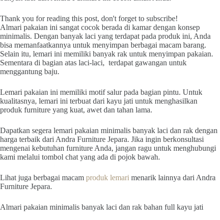
Thank you for reading this post, don't forget to subscribe!
Almari pakaian ini sangat cocok berada di kamar dengan konsep
minimalis. Dengan banyak laci yang terdapat pada produk ini, Anda
bisa memanfaatkannya untuk menyimpan berbagai macam barang.
Selain itu, lemari ini memiliki banyak rak untuk menyimpan pakaian.
Sementara di bagian atas laci-laci, terdapat gawangan untuk
menggantung baju.
Lemari pakaian ini memiliki motif salur pada bagian pintu. Untuk
kualitasnya, lemari ini terbuat dari kayu jati untuk menghasilkan
produk furniture yang kuat, awet dan tahan lama.
Dapatkan segera lemari pakaian minimalis banyak laci dan rak dengan
harga terbaik dari Andra Furniture Jepara. Jika ingin berkonsultasi
mengenai kebutuhan furniture Anda, jangan ragu untuk menghubungi
kami melalui tombol chat yang ada di pojok bawah.
Lihat juga berbagai macam
produk lemari
menarik lainnya dari Andra
Furniture Jepara.
Almari pakaian minimalis banyak laci dan rak bahan full kayu jati