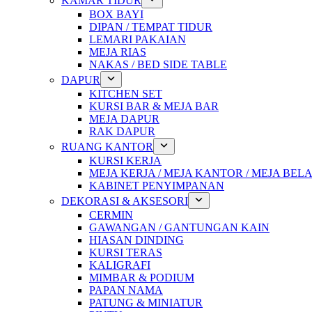
KAMAR TIDUR
BOX BAYI
DIPAN / TEMPAT TIDUR
LEMARI PAKAIAN
MEJA RIAS
NAKAS / BED SIDE TABLE
DAPUR
KITCHEN SET
KURSI BAR & MEJA BAR
MEJA DAPUR
RAK DAPUR
RUANG KANTOR
KURSI KERJA
MEJA KERJA / MEJA KANTOR / MEJA BEL
KABINET PENYIMPANAN
DEKORASI & AKSESORI
CERMIN
GAWANGAN / GANTUNGAN KAIN
HIASAN DINDING
KURSI TERAS
KALIGRAFI
MIMBAR & PODIUM
PAPAN NAMA
PATUNG & MINIATUR