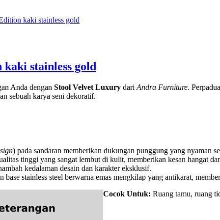
ition kaki stainless gold
kaki stainless gold
ngan Anda dengan
Stool Velvet Luxury
dari
Andra Furniture
. Perpadu
n sebuah karya seni dekoratif.
sign
) pada sandaran memberikan dukungan punggung yang nyaman sek
ualitas tinggi yang sangat lembut di kulit, memberikan kesan hangat d
menambah kedalaman desain dan karakter eksklusif.
 base stainless steel berwarna emas mengkilap yang antikarat, membe
Cocok Untuk:
Ruang tamu, ruang tid