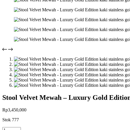
Stool Velvet Mewah – Luxury Gold Edition 
Rp
3,450,000
Stok 777
Kuantitas