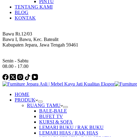
PINTU
TENTANG KAMI
BLOG
KONTAK
Address
Bawu Rt.12/03
Bawu I, Bawu, Kec. Batealit
Kabupaten Jepara, Jawa Tengah 59461
Work Hours
Senin - Sabtu
08.00 - 17.00
HOME
PRODUK
RUANG TAMU
BALE-BALE
BUFET TV
KURSI & SOFA
LEMARI BUKU / RAK BUKU
LEMARI HIAS / RAK HIAS