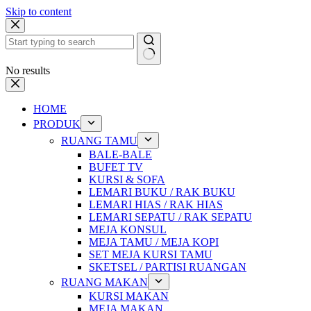
Skip to content
No results
HOME
PRODUK
RUANG TAMU
BALE-BALE
BUFET TV
KURSI & SOFA
LEMARI BUKU / RAK BUKU
LEMARI HIAS / RAK HIAS
LEMARI SEPATU / RAK SEPATU
MEJA KONSUL
MEJA TAMU / MEJA KOPI
SET MEJA KURSI TAMU
SKETSEL / PARTISI RUANGAN
RUANG MAKAN
KURSI MAKAN
MEJA MAKAN