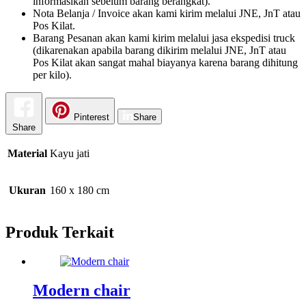
informasikan sebelum barang berangkat).
Nota Belanja / Invoice akan kami kirim melalui JNE, JnT atau
Pos Kilat.
Barang Pesanan akan kami kirim melalui jasa ekspedisi truck
(dikarenakan apabila barang dikirim melalui JNE, JnT atau
Pos Kilat akan sangat mahal biayanya karena barang dihitung
per kilo).
Pinterest
Share
Share
Material
Kayu jati
Ukuran
160 x 180 cm
Produk Terkait
Modern chair