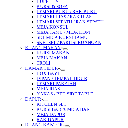
BUFET TV
KURSI & SOFA
LEMARI BUKU / RAK BUKU
LEMARI HIAS / RAK HIAS
LEMARI SEPATU / RAK SEPATU
MEJA KONSUL
MEJA TAMU / MEJA KOPI
SET MEJA KURSI TAMU
SKETSEL / PARTISI RUANGAN
RUANG MAKAN
KURSI MAKAN
MEJA MAKAN
TROLI
KAMAR TIDUR
BOX BAYI
DIPAN / TEMPAT TIDUR
LEMARI PAKAIAN
MEJA RIAS
NAKAS / BED SIDE TABLE
DAPUR
KITCHEN SET
KURSI BAR & MEJA BAR
MEJA DAPUR
RAK DAPUR
RUANG KANTOR