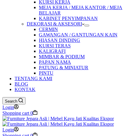
KURSI KERJA
MEJA KERJA / MEJA KANTOR / MEJA
BELAJAR
KABINET PENYIMPANAN
DEKORASI & AKSESORI
CERMIN
GAWANGAN / GANTUNGAN KAIN
HIASAN DINDING
KURSI TERAS
KALIGRAFI
MIMBAR & PODIUM
PAPAN NAMA
PATUNG & MINIATUR
PINTU
TENTANG KAMI
BLOG
KONTAK
Search
Login
Shopping cart
0
Login
Shopping cart
0