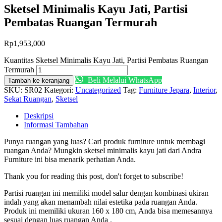
Sketsel Minimalis Kayu Jati, Partisi
Pembatas Ruangan Termurah
Rp
1,953,000
Kuantitas Sketsel Minimalis Kayu Jati, Partisi Pembatas Ruangan
Termurah
Beli Melalui WhatsApp
Tambah ke keranjang
SKU:
SR02
Kategori:
Uncategorized
Tag:
Furniture Jepara
,
Interior
,
Sekat Ruangan
,
Sketsel
Deskripsi
Informasi Tambahan
Punya ruangan yang luas? Cari produk furniture untuk membagi
ruangan Anda? Mungkin sketsel minimalis kayu jati dari Andra
Furniture ini bisa menarik perhatian Anda.
Thank you for reading this post, don't forget to subscribe!
Partisi ruangan ini memiliki model salur dengan kombinasi ukiran
indah yang akan menambah nilai estetika pada ruangan Anda.
Produk ini memiliki ukuran 160 x 180 cm, Anda bisa memesannya
sesuai dengan luas ruangan Anda .