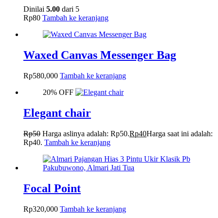
Dinilai
5.00
dari 5
Rp
80
Tambah ke keranjang
Waxed Canvas Messenger Bag
Rp
580,000
Tambah ke keranjang
20% OFF
Elegant chair
Rp
50
Harga aslinya adalah: Rp50.
Rp
40
Harga saat ini adalah:
Rp40.
Tambah ke keranjang
Focal Point
Rp
320,000
Tambah ke keranjang