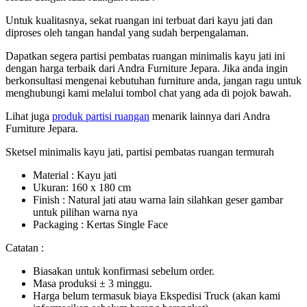
Untuk kualitasnya, sekat ruangan ini terbuat dari kayu jati dan
diproses oleh tangan handal yang sudah berpengalaman.
Dapatkan segera partisi pembatas ruangan minimalis kayu jati ini
dengan harga terbaik dari Andra Furniture Jepara. Jika anda ingin
berkonsultasi mengenai kebutuhan furniture anda, jangan ragu untuk
menghubungi kami melalui tombol chat yang ada di pojok bawah.
Lihat juga
produk partisi ruangan
menarik lainnya dari Andra
Furniture Jepara.
Sketsel minimalis kayu jati, partisi pembatas ruangan termurah
Material : Kayu jati
Ukuran: 160 x 180 cm
Finish : Natural jati atau warna lain silahkan geser gambar
untuk pilihan warna nya
Packaging : Kertas Single Face
Catatan :
Biasakan untuk konfirmasi sebelum order.
Masa produksi ± 3 minggu.
Harga belum termasuk biaya Ekspedisi Truck (akan kami