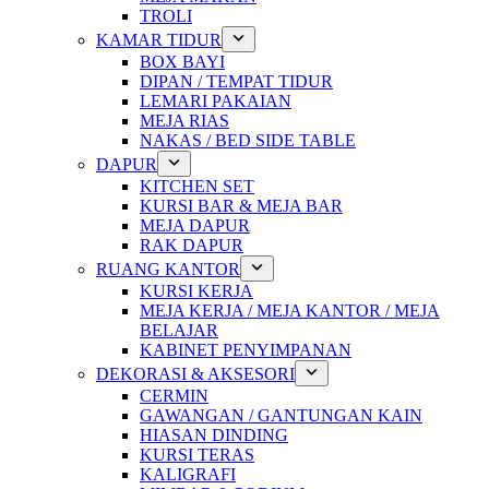
TROLI
KAMAR TIDUR
BOX BAYI
DIPAN / TEMPAT TIDUR
LEMARI PAKAIAN
MEJA RIAS
NAKAS / BED SIDE TABLE
DAPUR
KITCHEN SET
KURSI BAR & MEJA BAR
MEJA DAPUR
RAK DAPUR
RUANG KANTOR
KURSI KERJA
MEJA KERJA / MEJA KANTOR / MEJA
BELAJAR
KABINET PENYIMPANAN
DEKORASI & AKSESORI
CERMIN
GAWANGAN / GANTUNGAN KAIN
HIASAN DINDING
KURSI TERAS
KALIGRAFI