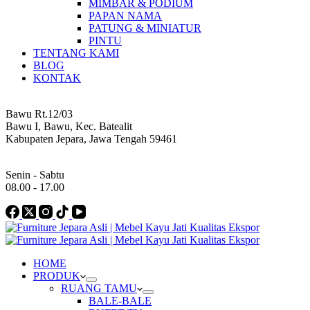
MIMBAR & PODIUM
PAPAN NAMA
PATUNG & MINIATUR
PINTU
TENTANG KAMI
BLOG
KONTAK
Address
Bawu Rt.12/03
Bawu I, Bawu, Kec. Batealit
Kabupaten Jepara, Jawa Tengah 59461
Work Hours
Senin - Sabtu
08.00 - 17.00
HOME
PRODUK
RUANG TAMU
BALE-BALE