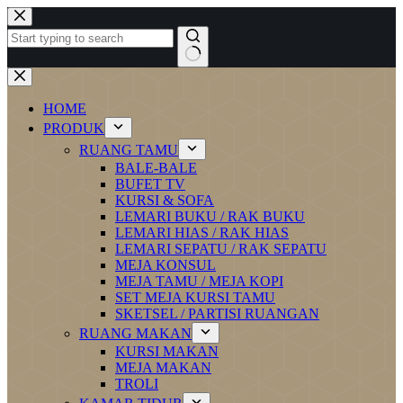
Skip
to
content
No
results
HOME
PRODUK
RUANG TAMU
BALE-BALE
BUFET TV
KURSI & SOFA
LEMARI BUKU / RAK BUKU
LEMARI HIAS / RAK HIAS
LEMARI SEPATU / RAK SEPATU
MEJA KONSUL
MEJA TAMU / MEJA KOPI
SET MEJA KURSI TAMU
SKETSEL / PARTISI RUANGAN
RUANG MAKAN
KURSI MAKAN
MEJA MAKAN
TROLI