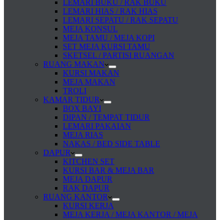
LEMARI BUKU / RAK BUKU
LEMARI HIAS / RAK HIAS
LEMARI SEPATU / RAK SEPATU
MEJA KONSUL
MEJA TAMU / MEJA KOPI
SET MEJA KURSI TAMU
SKETSEL / PARTISI RUANGAN
RUANG MAKAN
KURSI MAKAN
MEJA MAKAN
TROLI
KAMAR TIDUR
BOX BAYI
DIPAN / TEMPAT TIDUR
LEMARI PAKAIAN
MEJA RIAS
NAKAS / BED SIDE TABLE
DAPUR
KITCHEN SET
KURSI BAR & MEJA BAR
MEJA DAPUR
RAK DAPUR
RUANG KANTOR
KURSI KERJA
MEJA KERJA / MEJA KANTOR / MEJA