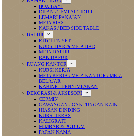
KAMAR TIDUR
BOX BAYI
DIPAN / TEMPAT TIDUR
LEMARI PAKAIAN
MEJA RIAS
NAKAS / BED SIDE TABLE
DAPUR
KITCHEN SET
KURSI BAR & MEJA BAR
MEJA DAPUR
RAK DAPUR
RUANG KANTOR
KURSI KERJA
MEJA KERJA / MEJA KANTOR / MEJA
BELAJAR
KABINET PENYIMPANAN
DEKORASI & AKSESORI
CERMIN
GAWANGAN / GANTUNGAN KAIN
HIASAN DINDING
KURSI TERAS
KALIGRAFI
MIMBAR & PODIUM
PAPAN NAMA