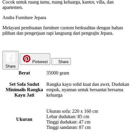
Cocok untuk ruang tamu, ruang keluarga, kantor, villa, dan
apartemen.
Andra Furniture Jepara
Melayani pembuatan furniture custom berkualitas dengan bahan
pilihan dan pengerjaan rapi langsung dari pengrajin Jepara.
Pinterest
Share
Share
Berat
35000 gram
Set Sofa Sudut
Rangka kayu solid kuat dan awet, Dudukan
Minimalis Rangka
empuk, nyaman untuk bersantai bersama
Kayu Jati
keluarga
Ukuran sofa: 220 x 160 cm
Lebar dudukan: 85 cm
Ukuran
Tinggi dudukan: 47 cm
Tinggi sandaran: 87 cm