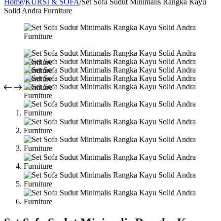
Home
/
KURSI & SOFA
/
Set Sofa Sudut Minimalis Rangka Kayu
Solid Andra Furniture