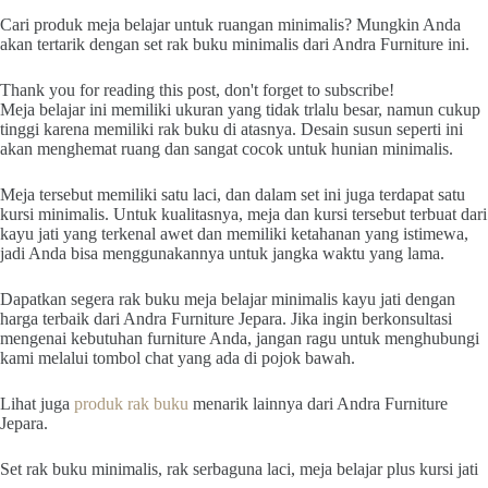
Cari produk meja belajar untuk ruangan minimalis? Mungkin Anda
akan tertarik dengan set rak buku minimalis dari Andra Furniture ini.
Thank you for reading this post, don't forget to subscribe!
Meja belajar ini memiliki ukuran yang tidak trlalu besar, namun cukup
tinggi karena memiliki rak buku di atasnya. Desain susun seperti ini
akan menghemat ruang dan sangat cocok untuk hunian minimalis.
Meja tersebut memiliki satu laci, dan dalam set ini juga terdapat satu
kursi minimalis. Untuk kualitasnya, meja dan kursi tersebut terbuat dari
kayu jati yang terkenal awet dan memiliki ketahanan yang istimewa,
jadi Anda bisa menggunakannya untuk jangka waktu yang lama.
Dapatkan segera rak buku meja belajar minimalis kayu jati dengan
harga terbaik dari Andra Furniture Jepara. Jika ingin berkonsultasi
mengenai kebutuhan furniture Anda, jangan ragu untuk menghubungi
kami melalui tombol chat yang ada di pojok bawah.
Lihat juga
produk rak buku
menarik lainnya dari Andra Furniture
Jepara.
Set rak buku minimalis, rak serbaguna laci, meja belajar plus kursi jati