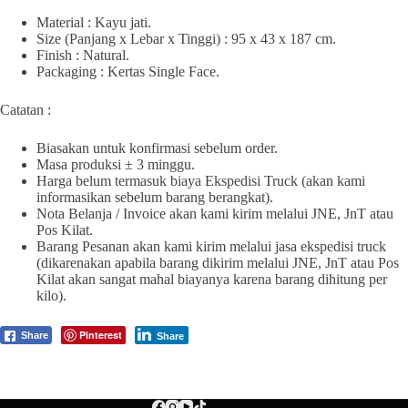
Material : Kayu jati.
Size (Panjang x Lebar x Tinggi) : 95 x 43 x 187 cm.
Finish : Natural.
Packaging : Kertas Single Face.
Catatan :
Biasakan untuk konfirmasi sebelum order.
Masa produksi ± 3 minggu.
Harga belum termasuk biaya Ekspedisi Truck (akan kami
informasikan sebelum barang berangkat).
Nota Belanja / Invoice akan kami kirim melalui JNE, JnT atau
Pos Kilat.
Barang Pesanan akan kami kirim melalui jasa ekspedisi truck
(dikarenakan apabila barang dikirim melalui JNE, JnT atau Pos
Kilat akan sangat mahal biayanya karena barang dihitung per
kilo).
Pinterest
Share
Share