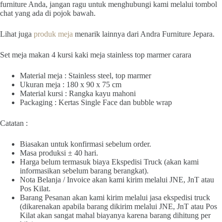
furniture Anda, jangan ragu untuk menghubungi kami melalui tombol
chat yang ada di pojok bawah.
Lihat juga
produk meja
menarik lainnya dari Andra Furniture Jepara.
Set meja makan 4 kursi kaki meja stainless top marmer carara
Material meja : Stainless steel, top marmer
Ukuran meja : 180 x 90 x 75 cm
Material kursi : Rangka kayu mahoni
Packaging : Kertas Single Face dan bubble wrap
Catatan :
Biasakan untuk konfirmasi sebelum order.
Masa produksi ± 40 hari.
Harga belum termasuk biaya Ekspedisi Truck (akan kami
informasikan sebelum barang berangkat).
Nota Belanja / Invoice akan kami kirim melalui JNE, JnT atau
Pos Kilat.
Barang Pesanan akan kami kirim melalui jasa ekspedisi truck
(dikarenakan apabila barang dikirim melalui JNE, JnT atau Pos
Kilat akan sangat mahal biayanya karena barang dihitung per