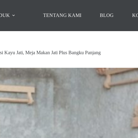
DUK
TENTANG KAMI
BLOG
K
i Kayu Jati, Meja Makan Jati Plus Bangku Panjang