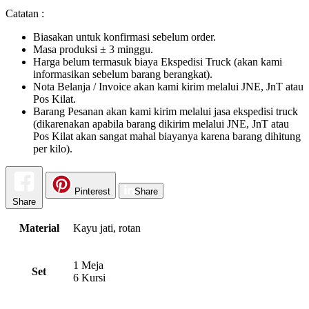
Catatan :
Biasakan untuk konfirmasi sebelum order.
Masa produksi ± 3 minggu.
Harga belum termasuk biaya Ekspedisi Truck (akan kami
informasikan sebelum barang berangkat).
Nota Belanja / Invoice akan kami kirim melalui JNE, JnT atau
Pos Kilat.
Barang Pesanan akan kami kirim melalui jasa ekspedisi truck
(dikarenakan apabila barang dikirim melalui JNE, JnT atau
Pos Kilat akan sangat mahal biayanya karena barang dihitung
per kilo).
Pinterest
Share
Share
Material
Kayu jati, rotan
1 Meja
Set
6 Kursi