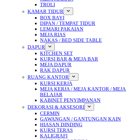
TROLI
KAMAR TIDUR
BOX BAYI
DIPAN / TEMPAT TIDUR
LEMARI PAKAIAN
MEJA RIAS
NAKAS / BED SIDE TABLE
DAPUR
KITCHEN SET
KURSI BAR & MEJA BAR
MEJA DAPUR
RAK DAPUR
RUANG KANTOR
KURSI KERJA
MEJA KERJA / MEJA KANTOR / MEJA
BELAJAR
KABINET PENYIMPANAN
DEKORASI & AKSESORI
CERMIN
GAWANGAN / GANTUNGAN KAIN
HIASAN DINDING
KURSI TERAS
KALIGRAFI