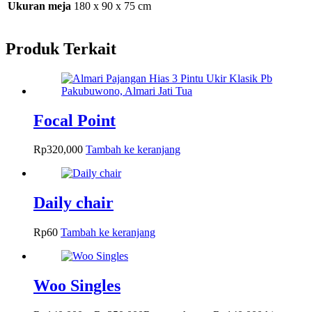
Ukuran meja
180 x 90 x 75 cm
Produk Terkait
Focal Point
Rp
320,000
Tambah ke keranjang
Daily chair
Rp
60
Tambah ke keranjang
Woo Singles