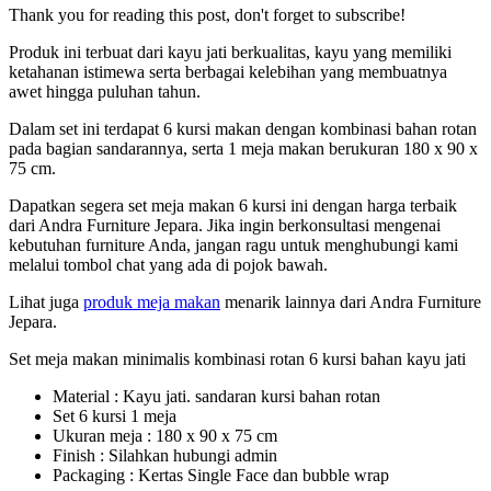
Thank you for reading this post, don't forget to subscribe!
Produk ini terbuat dari kayu jati berkualitas, kayu yang memiliki
ketahanan istimewa serta berbagai kelebihan yang membuatnya
awet hingga puluhan tahun.
Dalam set ini terdapat 6 kursi makan dengan kombinasi bahan rotan
pada bagian sandarannya, serta 1 meja makan berukuran 180 x 90 x
75 cm.
Dapatkan segera set meja makan 6 kursi ini dengan harga terbaik
dari Andra Furniture Jepara. Jika ingin berkonsultasi mengenai
kebutuhan furniture Anda, jangan ragu untuk menghubungi kami
melalui tombol chat yang ada di pojok bawah.
Lihat juga
produk meja makan
menarik lainnya dari Andra Furniture
Jepara.
Set meja makan minimalis kombinasi rotan 6 kursi bahan kayu jati
Material : Kayu jati. sandaran kursi bahan rotan
Set 6 kursi 1 meja
Ukuran meja : 180 x 90 x 75 cm
Finish : Silahkan hubungi admin
Packaging : Kertas Single Face dan bubble wrap