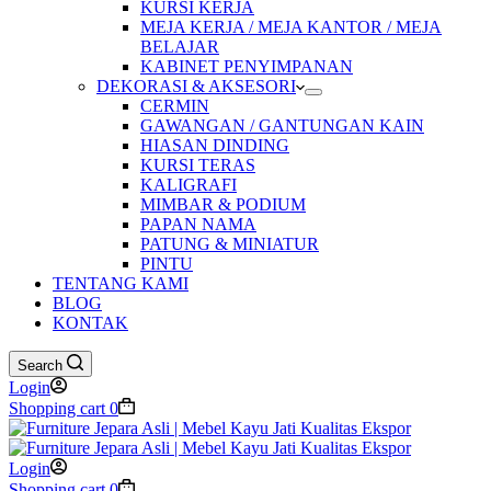
KURSI KERJA
MEJA KERJA / MEJA KANTOR / MEJA
BELAJAR
KABINET PENYIMPANAN
DEKORASI & AKSESORI
CERMIN
GAWANGAN / GANTUNGAN KAIN
HIASAN DINDING
KURSI TERAS
KALIGRAFI
MIMBAR & PODIUM
PAPAN NAMA
PATUNG & MINIATUR
PINTU
TENTANG KAMI
BLOG
KONTAK
Search
Login
Shopping cart
0
Login
Shopping cart
0