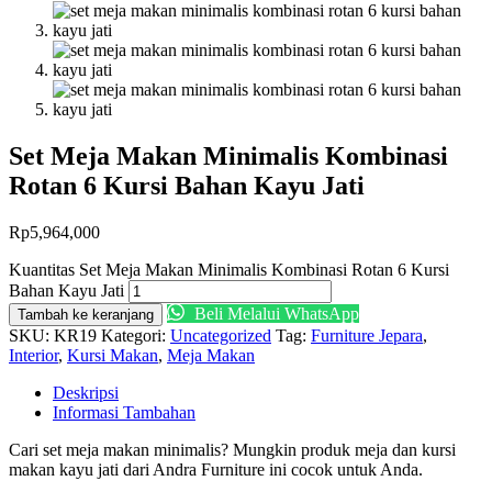
Set Meja Makan Minimalis Kombinasi
Rotan 6 Kursi Bahan Kayu Jati
Rp
5,964,000
Kuantitas Set Meja Makan Minimalis Kombinasi Rotan 6 Kursi
Bahan Kayu Jati
Beli Melalui WhatsApp
Tambah ke keranjang
SKU:
KR19
Kategori:
Uncategorized
Tag:
Furniture Jepara
,
Interior
,
Kursi Makan
,
Meja Makan
Deskripsi
Informasi Tambahan
Cari set meja makan minimalis? Mungkin produk meja dan kursi
makan kayu jati dari Andra Furniture ini cocok untuk Anda.