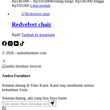
Rp
140,000
–
Rp
350,000
Rentang harga: Rp140,000 hingga
Rp350,000
Lihat produk
Redvelvet chair
Rp
40
Tambah ke keranjang
© 2026 - andrafurniture.com
Andra Furniture
Selamat datang di Toko Kami. Kami siap membantu semua
kebutuhan Anda
Selamat datang, ada yang bisa Saya bantu