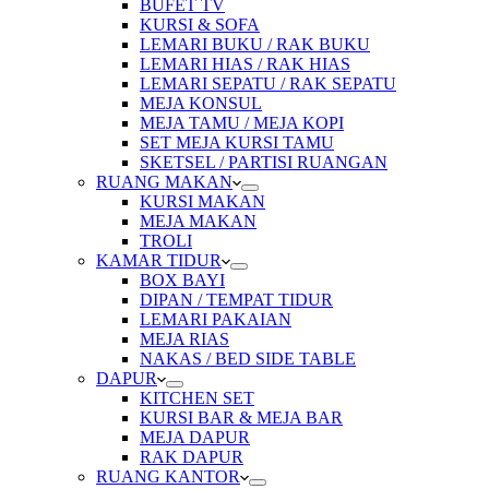
BUFET TV
KURSI & SOFA
LEMARI BUKU / RAK BUKU
LEMARI HIAS / RAK HIAS
LEMARI SEPATU / RAK SEPATU
MEJA KONSUL
MEJA TAMU / MEJA KOPI
SET MEJA KURSI TAMU
SKETSEL / PARTISI RUANGAN
RUANG MAKAN
KURSI MAKAN
MEJA MAKAN
TROLI
KAMAR TIDUR
BOX BAYI
DIPAN / TEMPAT TIDUR
LEMARI PAKAIAN
MEJA RIAS
NAKAS / BED SIDE TABLE
DAPUR
KITCHEN SET
KURSI BAR & MEJA BAR
MEJA DAPUR
RAK DAPUR
RUANG KANTOR