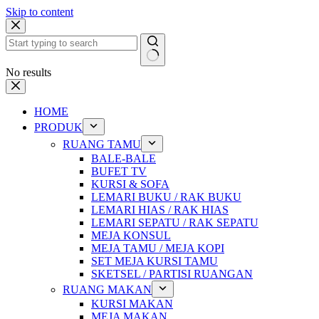
Skip to content
No results
HOME
PRODUK
RUANG TAMU
BALE-BALE
BUFET TV
KURSI & SOFA
LEMARI BUKU / RAK BUKU
LEMARI HIAS / RAK HIAS
LEMARI SEPATU / RAK SEPATU
MEJA KONSUL
MEJA TAMU / MEJA KOPI
SET MEJA KURSI TAMU
SKETSEL / PARTISI RUANGAN
RUANG MAKAN
KURSI MAKAN
MEJA MAKAN