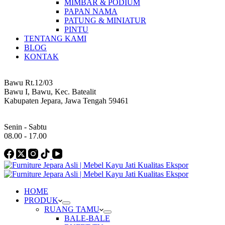
MIMBAR & PODIUM
PAPAN NAMA
PATUNG & MINIATUR
PINTU
TENTANG KAMI
BLOG
KONTAK
Address
Bawu Rt.12/03
Bawu I, Bawu, Kec. Batealit
Kabupaten Jepara, Jawa Tengah 59461
Work Hours
Senin - Sabtu
08.00 - 17.00
HOME
PRODUK
RUANG TAMU
BALE-BALE