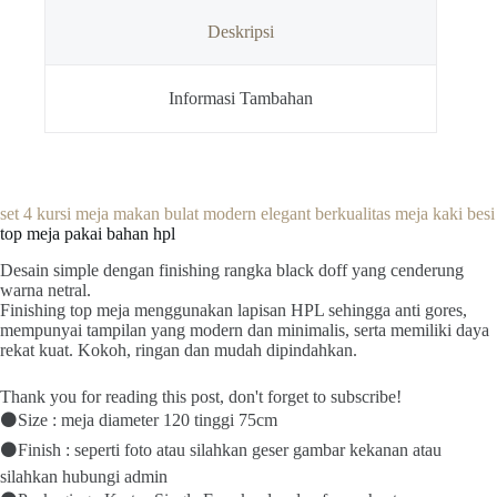
besi
Deskripsi
Informasi Tambahan
set 4 kursi meja makan bulat modern elegant berkualitas meja kaki besi
top meja pakai bahan hpl
Desain simple dengan finishing rangka black doff yang cenderung
warna netral.
Finishing top meja menggunakan lapisan HPL sehingga anti gores,
mempunyai tampilan yang modern dan minimalis, serta memiliki daya
rekat kuat. Kokoh, ringan dan mudah dipindahkan.
Thank you for reading this post, don't forget to subscribe!
⚫Size : meja diameter 120 tinggi 75cm
⚫Finish : seperti foto atau silahkan geser gambar kekanan atau
silahkan hubungi admin