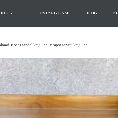
DUK
TENTANG KAMI
BLOG
K
almari sepatu sandal kayu jati, tempat sepatu kayu jati