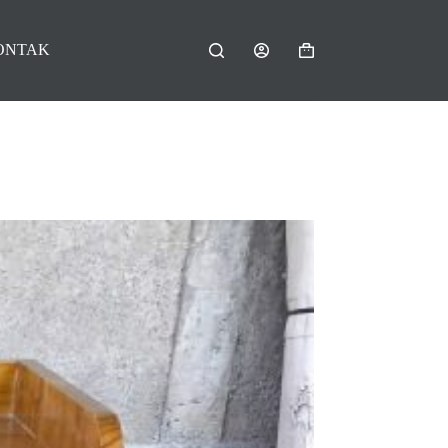
ONTAK
Shopping
cart