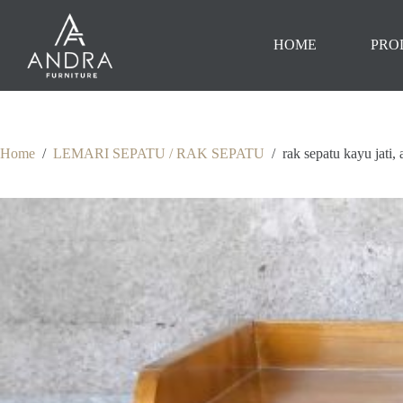
Skip
to
content
HOME
PRO
Home
/
LEMARI SEPATU / RAK SEPATU
/
rak sepatu kayu jati, 