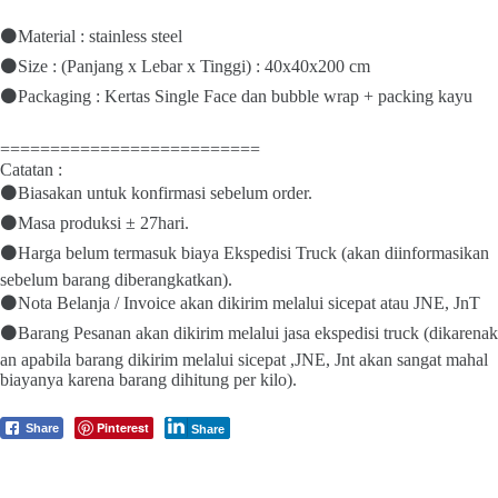
⚫Material : stainless steel
⚫Size : (Panjang x Lebar x Tinggi) : 40x40x200 cm
⚫Packaging : Kertas Single Face dan bubble wrap + packing kayu
==========================
Catatan :
⚫Biasakan untuk konfirmasi sebelum order.
⚫Masa produksi ± 27hari.
⚫Harga belum termasuk biaya Ekspedisi Truck (akan diinformasikan
sebelum barang diberangkatkan).
⚫Nota Belanja / Invoice akan dikirim melalui sicepat atau JNE, JnT
⚫Barang Pesanan akan dikirim melalui jasa ekspedisi truck (dikarenak
an apabila barang dikirim melalui sicepat ,JNE, Jnt akan sangat mahal
biayanya karena barang dihitung per kilo).
Pinterest
Share
Share