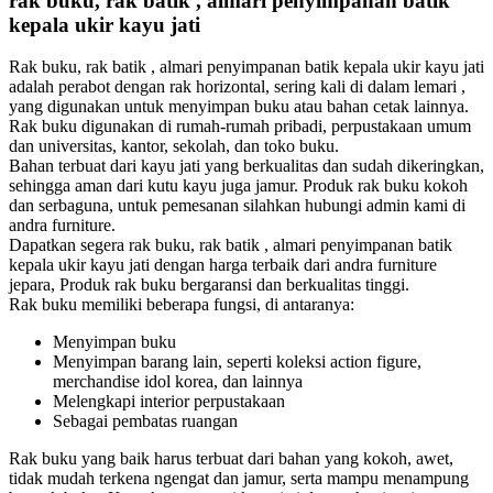
rak buku, rak batik , almari penyimpanan batik
kepala ukir kayu jati
Rak buku, rak batik , almari penyimpanan batik kepala ukir kayu jati
adalah perabot dengan rak horizontal, sering kali di dalam lemari ,
yang digunakan untuk menyimpan buku atau bahan cetak lainnya.
Rak buku digunakan di rumah-rumah pribadi, perpustakaan umum
dan universitas, kantor, sekolah, dan toko buku.
Bahan terbuat dari kayu jati yang berkualitas dan sudah dikeringkan,
sehingga aman dari kutu kayu juga jamur. Produk rak buku kokoh
dan serbaguna, untuk pemesanan silahkan hubungi admin kami di
andra furniture.
Dapatkan segera rak buku, rak batik , almari penyimpanan batik
kepala ukir kayu jati dengan harga terbaik dari andra furniture
jepara, Produk rak buku bergaransi dan berkualitas tinggi.
Rak buku memiliki beberapa fungsi, di antaranya:
Menyimpan buku
Menyimpan barang lain, seperti koleksi action figure,
merchandise idol korea, dan lainnya
Melengkapi interior perpustakaan
Sebagai pembatas ruangan
Rak buku yang baik harus terbuat dari bahan yang kokoh, awet,
tidak mudah terkena ngengat dan jamur, serta mampu menampung