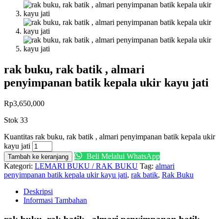
rak buku, rak batik , almari
penyimpanan batik kepala ukir kayu jati
Rp
3,650,000
Stok 33
Kuantitas rak buku, rak batik , almari penyimpanan batik kepala ukir
kayu jati
Beli Melalui WhatsApp
Tambah ke keranjang
Kategori:
LEMARI BUKU / RAK BUKU
Tag:
almari
penyimpanan batik kepala ukir kayu jati
,
rak batik
,
Rak Buku
Deskripsi
Informasi Tambahan