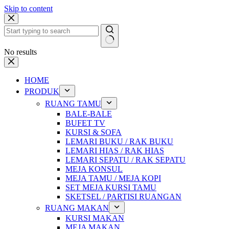
Skip to content
No results
HOME
PRODUK
RUANG TAMU
BALE-BALE
BUFET TV
KURSI & SOFA
LEMARI BUKU / RAK BUKU
LEMARI HIAS / RAK HIAS
LEMARI SEPATU / RAK SEPATU
MEJA KONSUL
MEJA TAMU / MEJA KOPI
SET MEJA KURSI TAMU
SKETSEL / PARTISI RUANGAN
RUANG MAKAN
KURSI MAKAN
MEJA MAKAN