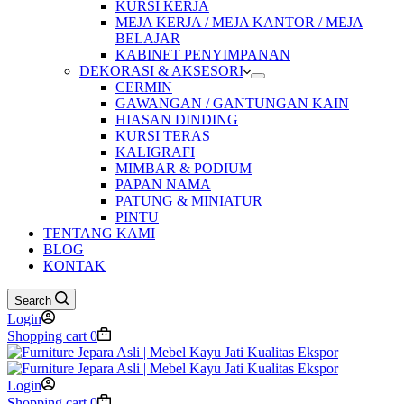
KURSI KERJA
MEJA KERJA / MEJA KANTOR / MEJA
BELAJAR
KABINET PENYIMPANAN
DEKORASI & AKSESORI
CERMIN
GAWANGAN / GANTUNGAN KAIN
HIASAN DINDING
KURSI TERAS
KALIGRAFI
MIMBAR & PODIUM
PAPAN NAMA
PATUNG & MINIATUR
PINTU
TENTANG KAMI
BLOG
KONTAK
Search
Login
Shopping cart
0
Login
Shopping cart
0