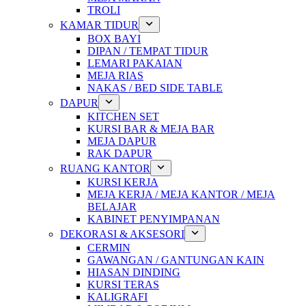
TROLI
KAMAR TIDUR
BOX BAYI
DIPAN / TEMPAT TIDUR
LEMARI PAKAIAN
MEJA RIAS
NAKAS / BED SIDE TABLE
DAPUR
KITCHEN SET
KURSI BAR & MEJA BAR
MEJA DAPUR
RAK DAPUR
RUANG KANTOR
KURSI KERJA
MEJA KERJA / MEJA KANTOR / MEJA
BELAJAR
KABINET PENYIMPANAN
DEKORASI & AKSESORI
CERMIN
GAWANGAN / GANTUNGAN KAIN
HIASAN DINDING
KURSI TERAS
KALIGRAFI