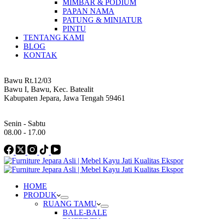
MIMBAR & PODIUM
PAPAN NAMA
PATUNG & MINIATUR
PINTU
TENTANG KAMI
BLOG
KONTAK
Address
Bawu Rt.12/03
Bawu I, Bawu, Kec. Batealit
Kabupaten Jepara, Jawa Tengah 59461
Work Hours
Senin - Sabtu
08.00 - 17.00
HOME
PRODUK
RUANG TAMU
BALE-BALE