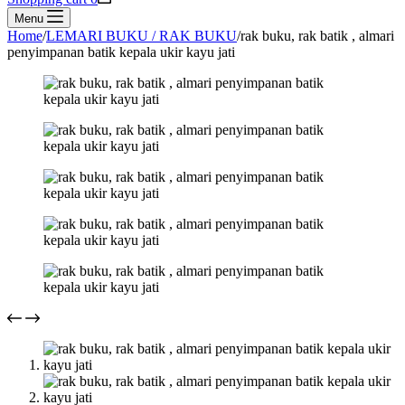
Menu
Home
/
LEMARI BUKU / RAK BUKU
/
rak buku, rak batik , almari
penyimpanan batik kepala ukir kayu jati