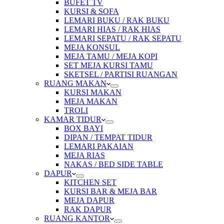
BUFET TV
KURSI & SOFA
LEMARI BUKU / RAK BUKU
LEMARI HIAS / RAK HIAS
LEMARI SEPATU / RAK SEPATU
MEJA KONSUL
MEJA TAMU / MEJA KOPI
SET MEJA KURSI TAMU
SKETSEL / PARTISI RUANGAN
RUANG MAKAN
KURSI MAKAN
MEJA MAKAN
TROLI
KAMAR TIDUR
BOX BAYI
DIPAN / TEMPAT TIDUR
LEMARI PAKAIAN
MEJA RIAS
NAKAS / BED SIDE TABLE
DAPUR
KITCHEN SET
KURSI BAR & MEJA BAR
MEJA DAPUR
RAK DAPUR
RUANG KANTOR