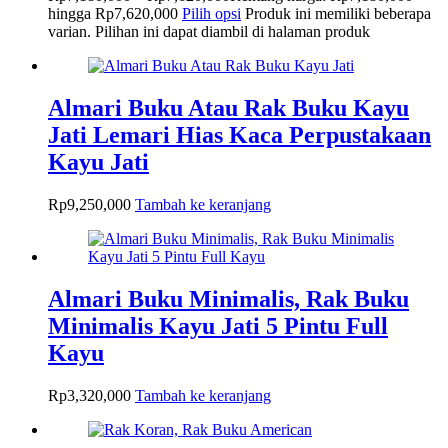
hingga Rp7,620,000
Pilih opsi
Produk ini memiliki beberapa
varian. Pilihan ini dapat diambil di halaman produk
Almari Buku Atau Rak Buku Kayu
Jati Lemari Hias Kaca Perpustakaan
Kayu Jati
Rp
9,250,000
Tambah ke keranjang
Almari Buku Minimalis, Rak Buku
Minimalis Kayu Jati 5 Pintu Full
Kayu
Rp
3,320,000
Tambah ke keranjang