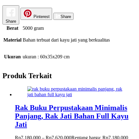
Pinterest
Share
Share
Berat
5000 gram
Material
Bahan terbuat dari kayu jati yang berkualitas
Ukuran
ukuran : 60x35x209 cm
Produk Terkait
Rak Buku Perpustakaan Minimalis
Panjang, Rak Jati Bahan Full Kayu
Jati
Rp
7,180,000
–
Rp
7,620,000
Rentang harga: Rp7,180,000