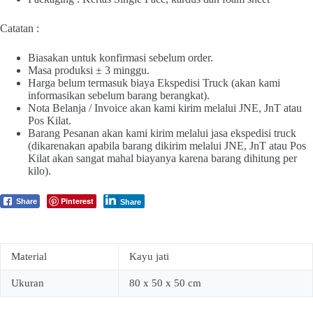
Catatan :
Biasakan untuk konfirmasi sebelum order.
Masa produksi ± 3 minggu.
Harga belum termasuk biaya Ekspedisi Truck (akan kami
informasikan sebelum barang berangkat).
Nota Belanja / Invoice akan kami kirim melalui JNE, JnT atau
Pos Kilat.
Barang Pesanan akan kami kirim melalui jasa ekspedisi truck
(dikarenakan apabila barang dikirim melalui JNE, JnT atau Pos
Kilat akan sangat mahal biayanya karena barang dihitung per
kilo).
Pinterest
Share
Share
Material
Kayu jati
Ukuran
80 x 50 x 50 cm