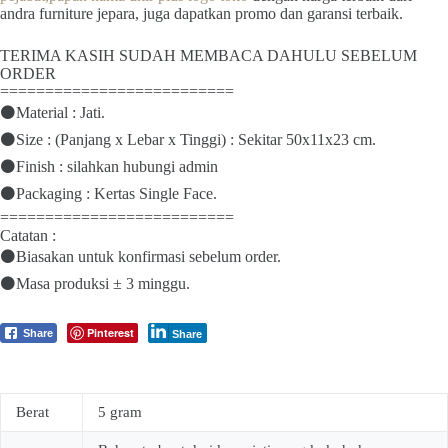
andra furniture jepara, juga dapatkan promo dan garansi terbaik.
TERIMA KASIH SUDAH MEMBACA DAHULU SEBELUM
ORDER
==========================
⚫Material : Jati.
⚫Size : (Panjang x Lebar x Tinggi) : Sekitar 50x11x23 cm.
⚫Finish : silahkan hubungi admin
⚫Packaging : Kertas Single Face.
==========================
Catatan :
⚫Biasakan untuk konfirmasi sebelum order.
⚫Masa produksi ± 3 minggu.
Pinterest
Share
Share
Berat
5 gram