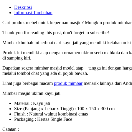
Deskripsi
Informasi Tambahan
Cari produk mebel untuk keperluan masjid? Mungkin produk mimbar mas
Thank you for reading this post, don't forget to subscribe!
Mimbar khutbah ini terbuat dari kayu jati yang memiliki ketahanan 
Produk ini memiliki atap dengan ornamen ukiran serta mahkota dan k
di samping kiri.
Dapatkan segera mimbar masjid model atap + tangga ini dengan harga
melalui tombol chat yang ada di pojok bawah.
Lihat juga berbagai macam
produk mimbar
menarik lainnya dari Andr
Mimbar masjid ukiran kayu jati
Material : Kayu jati
Size (Panjang x Lebar x Tinggi) : 100 x 150 x 300 cm
Finish : Natural walnut kombinasi emas
Packaging : Kertas Single Face
Catatan :