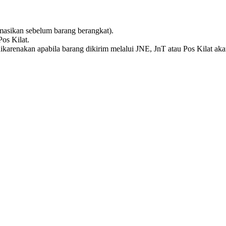
masikan sebelum barang berangkat).
os Kilat.
ikarenakan apabila barang dikirim melalui JNE, JnT atau Pos Kilat aka