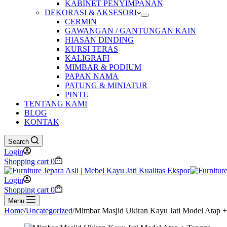
KABINET PENYIMPANAN
DEKORASI & AKSESORI
CERMIN
GAWANGAN / GANTUNGAN KAIN
HIASAN DINDING
KURSI TERAS
KALIGRAFI
MIMBAR & PODIUM
PAPAN NAMA
PATUNG & MINIATUR
PINTU
TENTANG KAMI
BLOG
KONTAK
Search
Login
Shopping cart
0
Login
Shopping cart
0
Menu
Home
/
Uncategorized
/
Mimbar Masjid Ukiran Kayu Jati Model Atap 