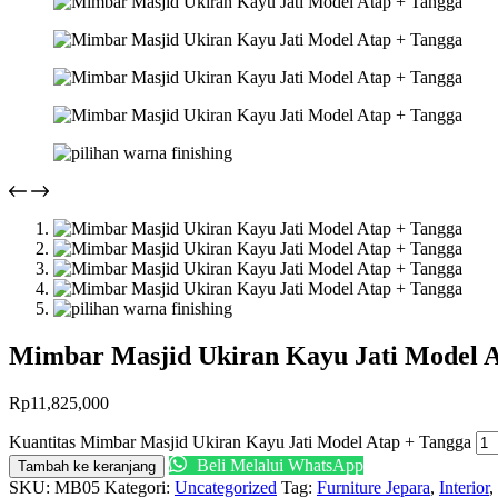
Mimbar Masjid Ukiran Kayu Jati Model A
Rp
11,825,000
Kuantitas Mimbar Masjid Ukiran Kayu Jati Model Atap + Tangga
Beli Melalui WhatsApp
Tambah ke keranjang
SKU:
MB05
Kategori:
Uncategorized
Tag:
Furniture Jepara
,
Interior
,