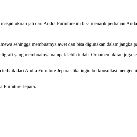
jid ukiran jati dari Andra Furniture ini bisa menarik perhatian Anda
istimewa sehingga membuatnya awet dan bisa digunakan dalam jangka p
aligrafi yang membuatnya nampak lebih indah. Ornamen ukiran juga te
 terbaik dari Andra Furniture Jepara. Jika ingin berkonsultasi mengen
a Furniture Jepara.