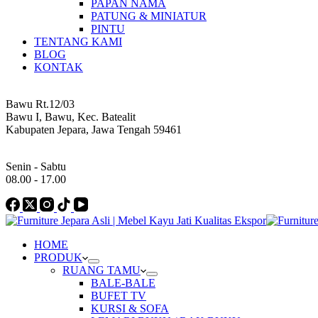
PAPAN NAMA
PATUNG & MINIATUR
PINTU
TENTANG KAMI
BLOG
KONTAK
Address
Bawu Rt.12/03
Bawu I, Bawu, Kec. Batealit
Kabupaten Jepara, Jawa Tengah 59461
Work Hours
Senin - Sabtu
08.00 - 17.00
HOME
PRODUK
RUANG TAMU
BALE-BALE
BUFET TV
KURSI & SOFA