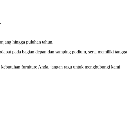
.
anjang hingga puluhan tahun.
rdapat pada bagian depan dan samping podium, serta memiliki tangga
ai kebutuhan furniture Anda, jangan ragu untuk menghubungi kami