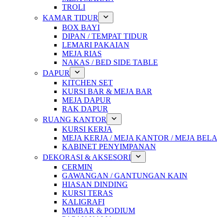
TROLI
KAMAR TIDUR
BOX BAYI
DIPAN / TEMPAT TIDUR
LEMARI PAKAIAN
MEJA RIAS
NAKAS / BED SIDE TABLE
DAPUR
KITCHEN SET
KURSI BAR & MEJA BAR
MEJA DAPUR
RAK DAPUR
RUANG KANTOR
KURSI KERJA
MEJA KERJA / MEJA KANTOR / MEJA BEL
KABINET PENYIMPANAN
DEKORASI & AKSESORI
CERMIN
GAWANGAN / GANTUNGAN KAIN
HIASAN DINDING
KURSI TERAS
KALIGRAFI
MIMBAR & PODIUM