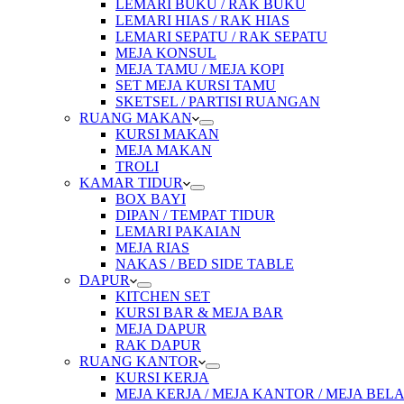
LEMARI BUKU / RAK BUKU
LEMARI HIAS / RAK HIAS
LEMARI SEPATU / RAK SEPATU
MEJA KONSUL
MEJA TAMU / MEJA KOPI
SET MEJA KURSI TAMU
SKETSEL / PARTISI RUANGAN
RUANG MAKAN
KURSI MAKAN
MEJA MAKAN
TROLI
KAMAR TIDUR
BOX BAYI
DIPAN / TEMPAT TIDUR
LEMARI PAKAIAN
MEJA RIAS
NAKAS / BED SIDE TABLE
DAPUR
KITCHEN SET
KURSI BAR & MEJA BAR
MEJA DAPUR
RAK DAPUR
RUANG KANTOR
KURSI KERJA
MEJA KERJA / MEJA KANTOR / MEJA BEL