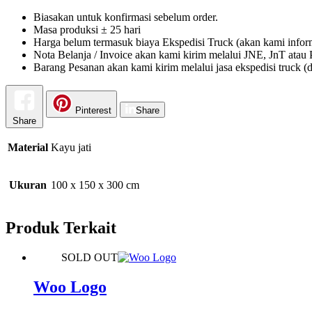
Biasakan untuk konfirmasi sebelum order.
Masa produksi ± 25 hari
Harga belum termasuk biaya Ekspedisi Truck (akan kami infor
Nota Belanja / Invoice akan kami kirim melalui JNE, JnT atau P
Barang Pesanan akan kami kirim melalui jasa ekspedisi truck (d
Pinterest
Share
Share
Material
Kayu jati
Ukuran
100 x 150 x 300 cm
Produk Terkait
SOLD OUT
Woo Logo