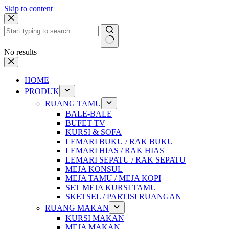
Skip to content
No results
HOME
PRODUK
RUANG TAMU
BALE-BALE
BUFET TV
KURSI & SOFA
LEMARI BUKU / RAK BUKU
LEMARI HIAS / RAK HIAS
LEMARI SEPATU / RAK SEPATU
MEJA KONSUL
MEJA TAMU / MEJA KOPI
SET MEJA KURSI TAMU
SKETSEL / PARTISI RUANGAN
RUANG MAKAN
KURSI MAKAN
MEJA MAKAN