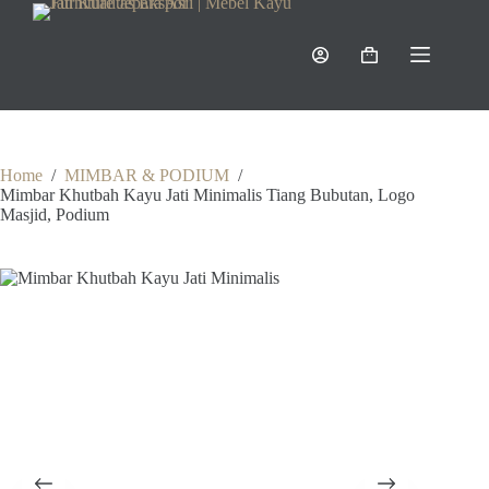
Skip
to
content
Shopping
cart
Home
/
MIMBAR & PODIUM
/
Mimbar Khutbah Kayu Jati Minimalis Tiang Bubutan, Logo
Masjid, Podium