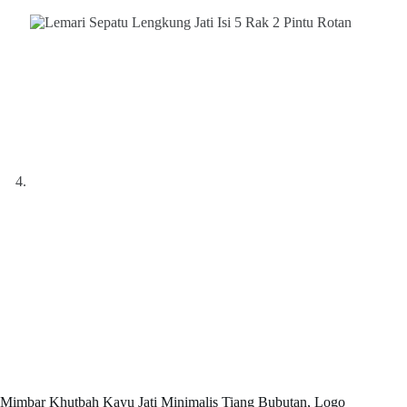
Mimbar Khutbah Kayu Jati Minimalis Tiang Bubutan, Logo