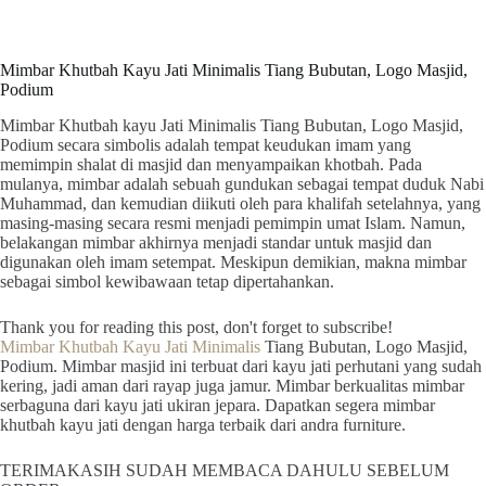
Mimbar Khutbah Kayu Jati Minimalis Tiang Bubutan, Logo Masjid,
Podium
Mimbar Khutbah kayu Jati Minimalis Tiang Bubutan, Logo Masjid,
Podium secara simbolis adalah tempat keudukan imam yang
memimpin shalat di masjid dan menyampaikan khotbah. Pada
mulanya, mimbar adalah sebuah gundukan sebagai tempat duduk Nabi
Muhammad, dan kemudian diikuti oleh para khalifah setelahnya, yang
masing-masing secara resmi menjadi pemimpin umat Islam. Namun,
belakangan mimbar akhirnya menjadi standar untuk masjid dan
digunakan oleh imam setempat. Meskipun demikian, makna mimbar
sebagai simbol kewibawaan tetap dipertahankan.
Thank you for reading this post, don't forget to subscribe!
Mimbar Khutbah Kayu Jati Minimalis
Tiang Bubutan, Logo Masjid,
Podium. Mimbar masjid ini terbuat dari kayu jati perhutani yang sudah
kering, jadi aman dari rayap juga jamur. Mimbar berkualitas mimbar
serbaguna dari kayu jati ukiran jepara. Dapatkan segera mimbar
khutbah kayu jati dengan harga terbaik dari andra furniture.
TERIMAKASIH SUDAH MEMBACA DAHULU SEBELUM