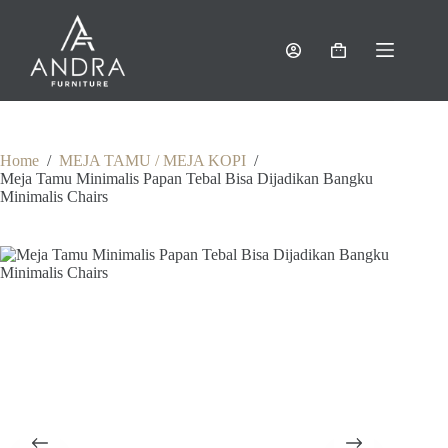
Skip
to
content
Shopping
cart
Home
/
MEJA TAMU / MEJA KOPI
/
Meja Tamu Minimalis Papan Tebal Bisa Dijadikan Bangku
Minimalis Chairs