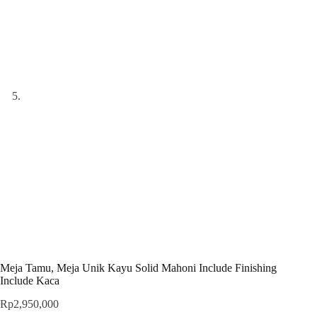
Meja Tamu, Meja Unik Kayu Solid Mahoni Include Finishing
Include Kaca
Rp
2,950,000