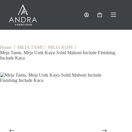
Skip
to
content
Shopping
cart
Home
/
MEJA TAMU / MEJA KOPI
/
Meja Tamu, Meja Unik Kayu Solid Mahoni Include Finishing
Include Kaca