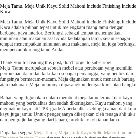
Meja Tamu, Meja Unik Kayu Solid Mahoni Include Finishing Include
Kaca
Meja Tamu, Meja Unik Kayu Solid Mahoni Include Finishing Include
Kaca adalah pilihan tepat untuk melengkapi ruang tamu dengan
berbagai gaya interior. Berfungsi sebagai tempat menempatkan
minuman atau makanan saat Anda kedatangan tamu, selain sebagai
tempat menempatkan minuman atau makanan, meja ini juga berfungsi
mempercantik ruang tamu Anda.
Thank you for reading this post, don't forget to subscribe!
Meja Tamu merupakan sebuah mebel atau perabotan yang memiliki
permukaan datar dan kaki-kaki sebagai penyangga, yang bentuk dan
fungsinya bermacam-macam. Meja digunakan untuk menaruh barang
atau makanan. Meja umumnya dipasangkan dengan kursi atau bangku.
Bahan yang digunakan dalam membuat meja tamu terbuat dari kayu
mahoni yang berkualitas dan sudah dikeringkan. Kayu mahoni yang
digunakan kayu jati TPK grade A berkualitas sehingga aman dari kutu
kayu juga jamur. Untuk pengerjaanya dikerjakan oleh tenaga ahli ukir
dan pengrajin langsung dari jepara, produk kokoh tahan lama.
Dapatkan segera
Meja Tamu, Meja Unik Kayu Solid Mahoni Include