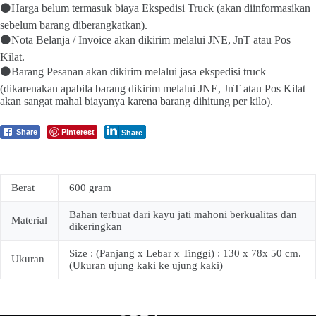
⚫Harga belum termasuk biaya Ekspedisi Truck (akan diinformasikan
sebelum barang diberangkatkan).
⚫Nota Belanja / Invoice akan dikirim melalui JNE, JnT atau Pos
Kilat.
⚫Barang Pesanan akan dikirim melalui jasa ekspedisi truck
(dikarenakan apabila barang dikirim melalui JNE, JnT atau Pos Kilat
akan sangat mahal biayanya karena barang dihitung per kilo).
Pinterest
Share
Share
Berat
600 gram
Bahan terbuat dari kayu jati mahoni berkualitas dan
Material
dikeringkan
Size : (Panjang x Lebar x Tinggi) : 130 x 78x 50 cm.
Ukuran
(Ukuran ujung kaki ke ujung kaki)