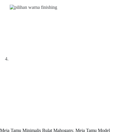
Meja Tamu Minimalis Bulat Mahogany, Meja Tamu Model