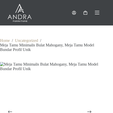
Skip
to
content
Shopping
cart
Home
/
Uncategorized
/
Meja Tamu Minimalis Bulat Mahogany, Meja Tamu Model
Bundar Profil Unik