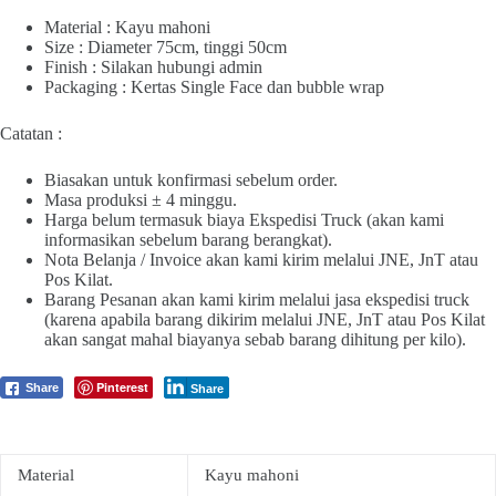
Material : Kayu mahoni
Size : Diameter 75cm, tinggi 50cm
Finish : Silakan hubungi admin
Packaging : Kertas Single Face dan bubble wrap
Catatan :
Biasakan untuk konfirmasi sebelum order.
Masa produksi ± 4 minggu.
Harga belum termasuk biaya Ekspedisi Truck (akan kami
informasikan sebelum barang berangkat).
Nota Belanja / Invoice akan kami kirim melalui JNE, JnT atau
Pos Kilat.
Barang Pesanan akan kami kirim melalui jasa ekspedisi truck
(karena apabila barang dikirim melalui JNE, JnT atau Pos Kilat
akan sangat mahal biayanya sebab barang dihitung per kilo).
Pinterest
Share
Share
Material
Kayu mahoni