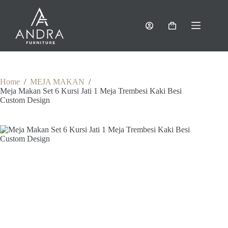
Skip
to
content
Shopping
cart
Home
/
MEJA MAKAN
/
Meja Makan Set 6 Kursi Jati 1 Meja Trembesi Kaki Besi
Custom Design