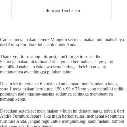
Informasi Tambahan
Cari set meja makan keren? Mungkin set meja makan minimalis libya
dari Andra Furniture ini cocok untuk Anda.
Thank you for reading this post, don't forget to subscribe!
Set meja makan ini terbuat dari kayu jati berkualitas, kayu yang
memiliki ketahanan istimewa serta berbagai kelebihan yang
membuatnya awet hingga puluhan tahun.
Dalam set ini terdapat 6 kursi makan dengan motif sandaran kayu,
serta 1 meja makan berukuran 150 x 90 x 75 cm yang memiliki sedikit
potongan pada masing-masing sudutnya sehingga membuatnya
nampak keren.
Dapatkan segera set meja makan 4 kursi ini dengan harga terbaik dari
Andra Furniture Jepara. Jika ingin berkonsultasi mengenai kebutuhan
furniture Anda, jangan ragu untuk menghubungi kami melalui tombol
chat yang ada di pojok bawah.