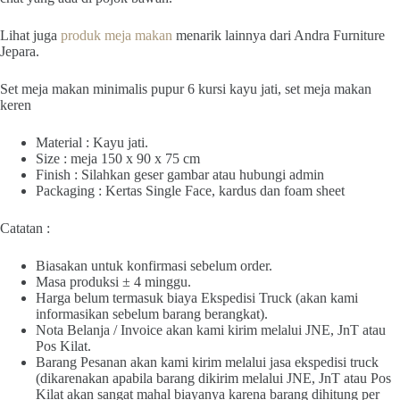
Lihat juga
produk meja makan
menarik lainnya dari Andra Furniture
Jepara.
Set meja makan minimalis pupur 6 kursi kayu jati, set meja makan
keren
Material : Kayu jati.
Size : meja 150 x 90 x 75 cm
Finish : Silahkan geser gambar atau hubungi admin
Packaging : Kertas Single Face, kardus dan foam sheet
Catatan :
Biasakan untuk konfirmasi sebelum order.
Masa produksi ± 4 minggu.
Harga belum termasuk biaya Ekspedisi Truck (akan kami
informasikan sebelum barang berangkat).
Nota Belanja / Invoice akan kami kirim melalui JNE, JnT atau
Pos Kilat.
Barang Pesanan akan kami kirim melalui jasa ekspedisi truck
(dikarenakan apabila barang dikirim melalui JNE, JnT atau Pos
Kilat akan sangat mahal biayanya karena barang dihitung per