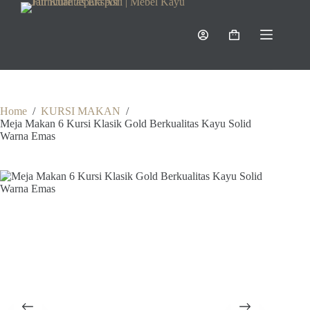
Skip
to
content
Shopping
cart
Home
/
KURSI MAKAN
/
Meja Makan 6 Kursi Klasik Gold Berkualitas Kayu Solid
Warna Emas