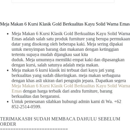
Meja Makan 6 Kursi Klasik Gold Berkualitas Kayu Solid Warna Emas
Meja Makan 6 Kursi Klasik Gold Berkualitas Kayu Solid Warna
Emas adalah salah satu produk furniture yang berupa permukaan
datar yang disokong oleh beberapa kaki. Meja sering dipakai
untuk menyimpan barang dan makanan dengan ketinggian
tertentu supaya mudah dijangkau saat kita
duduk. Meja umumnya memiliki empat kaki dan dipasangkan
dengan kursi, salah satunya adalah meja makan.
Meja makan 6 kursi klasik ini terbuat dari kayu jati yang
berkualitas yang sudah dikeringkan. meja makan serbaguna
dengan khas asli ukiran dari pengrajin jepara. Dapatkan segera
Meja Makan 6 Kursi Klasik Gold Berkualitas Kayu Solid Warna
Emas
dengan harga terbaik dari andra furniture, barang
berkualitas dan bergaransi.
Untuk pemesanan silahkan hubungi admin kami di Wa. +62
852-2514-0599.
TERIMAKASIH SUDAH MEMBACA DAHULU SEBELUM
ORDER
==========================