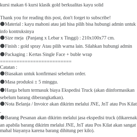
kursi makan 6 kursi klasik gold berkualitas kayu solid
Thank you for reading this post, don't forget to subscribe!
⚫Material : kayu mahoni atau jati hisa pilih bisa hubungi admin untuk
info kontruksinya
⚫Size meja (Panjang x Lebar x Tinggi) : 210x100x77 cm.
⚫Finish : gold spray Atau pilih warna lain. Silahkan hubungi admin
⚫Packaging : Kertas Single Face + buble wrap
==========================
Catatan :
⚫Biasakan untuk konfirmasi sebelum order.
⚫Masa produksi ± 5 minggu.
⚫Harga belum termasuk biaya Ekspedisi Truck (akan diinformasikan
sebelum barang diberangkatkan).
⚫Nota Belanja / Invoice akan dikirim melalui JNE, JnT atau Pos Kilat
.
⚫Barang Pesanan akan dikirim melalui jasa ekspedisi truck (dikarenak
an apabila barang dikirim melalui JNE, JnT atau Pos Kilat akan sangat
mahal biayanya karena barang dihitung per kilo).