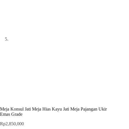
Meja Konsul Jati Meja Hias Kayu Jati Meja Pajangan Ukir
Emas Grade
Rp
2,850,000