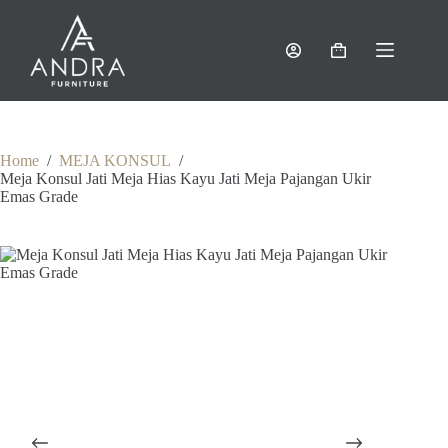
Skip
to
content
Shopping
cart
Home
/
MEJA KONSUL
/
Meja Konsul Jati Meja Hias Kayu Jati Meja Pajangan Ukir
Emas Grade