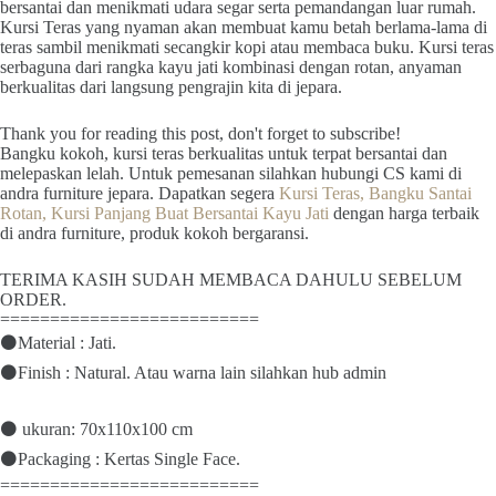
bersantai dan menikmati udara segar serta pemandangan luar rumah.
Kursi Teras yang nyaman akan membuat kamu betah berlama-lama di
teras sambil menikmati secangkir kopi atau membaca buku. Kursi teras
serbaguna dari rangka kayu jati kombinasi dengan rotan, anyaman
berkualitas dari langsung pengrajin kita di jepara.
Thank you for reading this post, don't forget to subscribe!
Bangku kokoh, kursi teras berkualitas untuk terpat bersantai dan
melepaskan lelah. Untuk pemesanan silahkan hubungi CS kami di
andra furniture jepara. Dapatkan segera
Kursi Teras, Bangku Santai
Rotan, Kursi Panjang Buat Bersantai Kayu Jati
dengan harga terbaik
di andra furniture, produk kokoh bergaransi.
TERIMA KASIH SUDAH MEMBACA DAHULU SEBELUM
ORDER.
==========================
⚫Material : Jati.
⚫Finish : Natural. Atau warna lain silahkan hub admin
⚫ ukuran: 70x110x100 cm
⚫Packaging : Kertas Single Face.
==========================