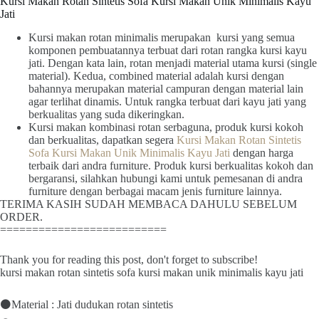
Kursi Makan Rotan Sintetis Sofa Kursi Makan Unik Minimalis Kayu
Jati
Kursi makan rotan minimalis merupakan kursi yang semua
komponen pembuatannya terbuat dari rotan rangka kursi kayu
jati. Dengan kata lain, rotan menjadi material utama kursi (single
material). Kedua, combined material adalah kursi dengan
bahannya merupakan material campuran dengan material lain
agar terlihat dinamis. Untuk rangka terbuat dari kayu jati yang
berkualitas yang suda dikeringkan.
Kursi makan kombinasi rotan serbaguna, produk kursi kokoh
dan berkualitas, dapatkan segera
Kursi Makan Rotan Sintetis
Sofa Kursi Makan Unik Minimalis Kayu Jati
dengan harga
terbaik dari andra furniture. Produk kursi berkualitas kokoh dan
bergaransi, silahkan hubungi kami untuk pemesanan di andra
furniture dengan berbagai macam jenis furniture lainnya.
TERIMA KASIH SUDAH MEMBACA DAHULU SEBELUM
ORDER.
==========================
Thank you for reading this post, don't forget to subscribe!
kursi makan rotan sintetis sofa kursi makan unik minimalis kayu jati
⚫Material : Jati dudukan rotan sintetis