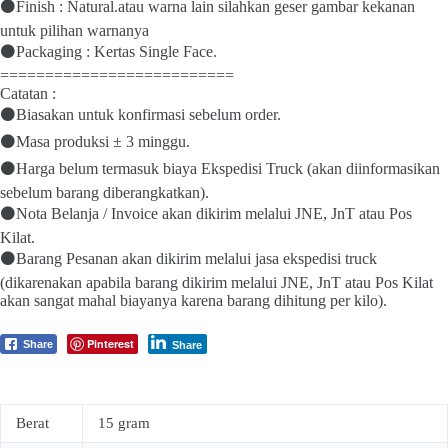
⚫Finish : Natural.atau warna lain silahkan geser gambar kekanan
untuk pilihan warnanya
⚫Packaging : Kertas Single Face.
==========================
Catatan :
⚫Biasakan untuk konfirmasi sebelum order.
⚫Masa produksi ± 3 minggu.
⚫Harga belum termasuk biaya Ekspedisi Truck (akan diinformasikan
sebelum barang diberangkatkan).
⚫Nota Belanja / Invoice akan dikirim melalui JNE, JnT atau Pos
Kilat.
⚫Barang Pesanan akan dikirim melalui jasa ekspedisi truck
(dikarenakan apabila barang dikirim melalui JNE, JnT atau Pos Kilat
akan sangat mahal biayanya karena barang dihitung per kilo).
Pinterest
Share
Share
Berat
15 gram