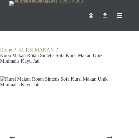
Skip
to
content
Shopping
cart
Home
/
KURSI MAKAN
/
Kursi Makan Rotan Sintetis Sofa Kursi Makan Unik
Minimalis Kayu Jati