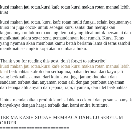
kursi makan jati rotan,kursi kafe rotan kursi makan rotan manual lebih
kuat
kursi makan jati rotan, kursi kafe rotan multi fungsi, selain kegunannya
kursi ini juga cocok untuk sebagai kursi santai dan merupakan
kegunannya untuk memandang tempat yang ideal untuk bersantai dan
menikmati udara segar serta pemandangan luar rumah. Kursi Teras
yang nyaman akan membuat kamu betah berlama-lama di teras sambil
menikmati secangkir kopi atau membaca buku.
Thank you for reading this post, don't forget to subscribe!
kursi makan jati rotan,kursi kafe rotan kursi makan rotan manual lebih
kuat
berkualitas kokoh dan serbaguna, bahan terbuat dari kayu jati
yang berkualitas aman dari kutu kayu juga jamur, dudukan dan
sandaran terbuat dari anyaman rotan asli dengan pembuat anyaman
dari tenaga ahli anyam dari jepara, rapi, nyaman, dan ulet berkualitas .
Untuk mendapatkan produk kami silahkan cek out dan pesan sebanyak
banyaknya dengan harga terbaik dari kami andra furniture.
TERIMA KASIH SUDAH MEMBACA DAHULU SEBELUM
ORDER
==========================