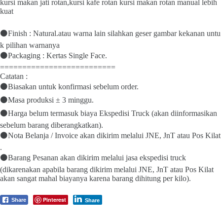
kursi makan jati rotan,kursi kafe rotan kursi makan rotan manual lebih
kuat
⚫Finish : Natural.atau warna lain silahkan geser gambar kekanan untu
k pilihan warnanya
⚫Packaging : Kertas Single Face.
==========================
Catatan :
⚫Biasakan untuk konfirmasi sebelum order.
⚫Masa produksi ± 3 minggu.
⚫Harga belum termasuk biaya Ekspedisi Truck (akan diinformasikan
sebelum barang diberangkatkan).
⚫Nota Belanja / Invoice akan dikirim melalui JNE, JnT atau Pos Kilat
.
⚫Barang Pesanan akan dikirim melalui jasa ekspedisi truck
(dikarenakan apabila barang dikirim melalui JNE, JnT atau Pos Kilat
akan sangat mahal biayanya karena barang dihitung per kilo).
Pinterest
Share
Share