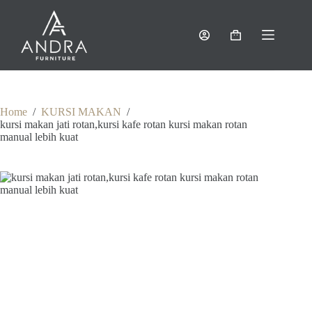
Skip
to
content
Shopping
cart
Home
/
KURSI MAKAN
/
kursi makan jati rotan,kursi kafe rotan kursi makan rotan
manual lebih kuat