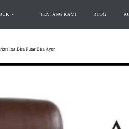
DUK
TENTANG KAMI
BLOG
K
rkualitas Bisa Putar Bisa Ayun