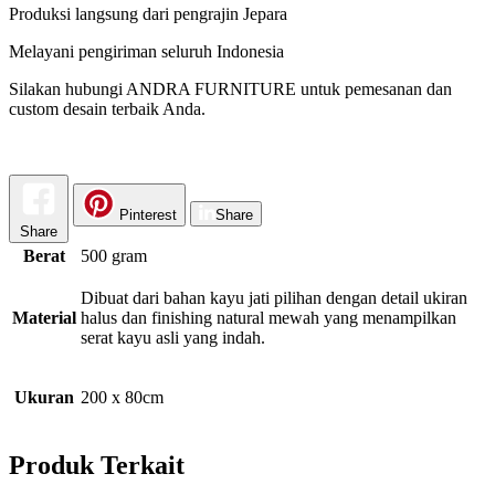
Produksi langsung dari pengrajin Jepara
Melayani pengiriman seluruh Indonesia
Silakan hubungi ANDRA FURNITURE untuk pemesanan dan
custom desain terbaik Anda.
Pinterest
Share
Share
Berat
500 gram
Dibuat dari bahan kayu jati pilihan dengan detail ukiran
Material
halus dan finishing natural mewah yang menampilkan
serat kayu asli yang indah.
Ukuran
200 x 80cm
Produk Terkait