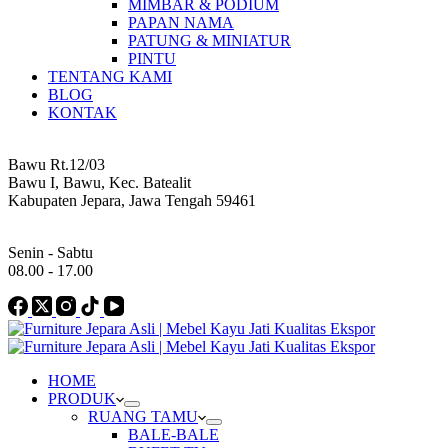
MIMBAR & PODIUM
PAPAN NAMA
PATUNG & MINIATUR
PINTU
TENTANG KAMI
BLOG
KONTAK
Address
Bawu Rt.12/03
Bawu I, Bawu, Kec. Batealit
Kabupaten Jepara, Jawa Tengah 59461
Work Hours
Senin - Sabtu
08.00 - 17.00
HOME
PRODUK
RUANG TAMU
BALE-BALE