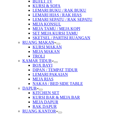
BUFET TV
KURSI & SOFA
LEMARI BUKU / RAK BUKU
LEMARI HIAS / RAK HIAS
LEMARI SEPATU / RAK SEPATU
MEJA KONSUL
MEJA TAMU / MEJA KOPI
SET MEJA KURSI TAMU
SKETSEL / PARTISI RUANGAN
RUANG MAKAN
KURSI MAKAN
MEJA MAKAN
TROLI
KAMAR TIDUR
BOX BAYI
DIPAN / TEMPAT TIDUR
LEMARI PAKAIAN
MEJA RIAS
NAKAS / BED SIDE TABLE
DAPUR
KITCHEN SET
KURSI BAR & MEJA BAR
MEJA DAPUR
RAK DAPUR
RUANG KANTOR