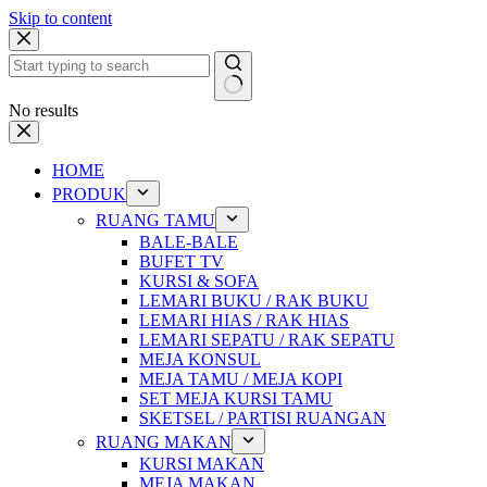
Skip to content
No results
HOME
PRODUK
RUANG TAMU
BALE-BALE
BUFET TV
KURSI & SOFA
LEMARI BUKU / RAK BUKU
LEMARI HIAS / RAK HIAS
LEMARI SEPATU / RAK SEPATU
MEJA KONSUL
MEJA TAMU / MEJA KOPI
SET MEJA KURSI TAMU
SKETSEL / PARTISI RUANGAN
RUANG MAKAN
KURSI MAKAN
MEJA MAKAN