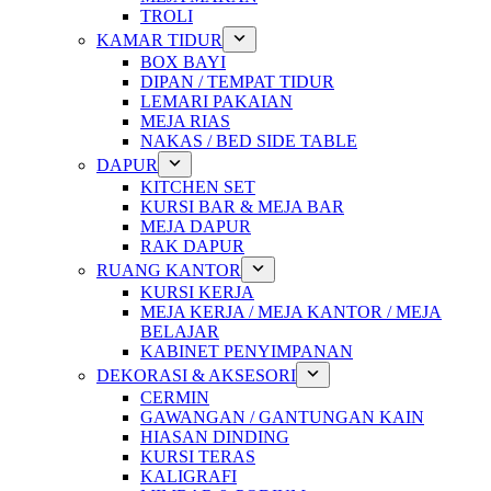
TROLI
KAMAR TIDUR
BOX BAYI
DIPAN / TEMPAT TIDUR
LEMARI PAKAIAN
MEJA RIAS
NAKAS / BED SIDE TABLE
DAPUR
KITCHEN SET
KURSI BAR & MEJA BAR
MEJA DAPUR
RAK DAPUR
RUANG KANTOR
KURSI KERJA
MEJA KERJA / MEJA KANTOR / MEJA
BELAJAR
KABINET PENYIMPANAN
DEKORASI & AKSESORI
CERMIN
GAWANGAN / GANTUNGAN KAIN
HIASAN DINDING
KURSI TERAS
KALIGRAFI