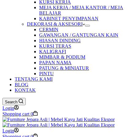
KURSI KERJA
MEJA KERJA / MEJA KANTOR / MEJA
BELAJAR
KABINET PENYIMPANAN
DEKORASI & AKSESORI
CERMIN
GAWANGAN / GANTUNGAN KAIN
HIASAN DINDING
KURSI TERAS
KALIGRAFI
MIMBAR & PODIUM
PAPAN NAMA
PATUNG & MINIATUR
PINTU
TENTANG KAMI
BLOG
KONTAK
Search
Login
Shopping cart
0
Login
Shopping cart
0