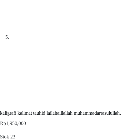
kaligrafi kalimat tauhid lailahaillallah muhammadarrasulullah,
Rp
1,950,000
Stok 23