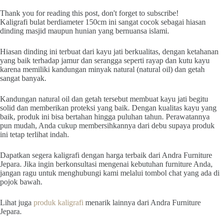
Thank you for reading this post, don't forget to subscribe!
Kaligrafi bulat berdiameter 150cm ini sangat cocok sebagai hiasan
dinding masjid maupun hunian yang bernuansa islami.
Hiasan dinding ini terbuat dari kayu jati berkualitas, dengan ketahanan
yang baik terhadap jamur dan serangga seperti rayap dan kutu kayu
karena memiliki kandungan minyak natural (natural oil) dan getah
sangat banyak.
Kandungan natural oil dan getah tersebut membuat kayu jati begitu
solid dan memberikan proteksi yang baik. Dengan kualitas kayu yang
baik, produk ini bisa bertahan hingga puluhan tahun. Perawatannya
pun mudah, Anda cukup membersihkannya dari debu supaya produk
ini tetap terlihat indah.
Dapatkan segera kaligrafi dengan harga terbaik dari Andra Furniture
Jepara. Jika ingin berkonsultasi mengenai kebutuhan furniture Anda,
jangan ragu untuk menghubungi kami melalui tombol chat yang ada di
pojok bawah.
Lihat juga
produk kaligrafi
menarik lainnya dari Andra Furniture
Jepara.