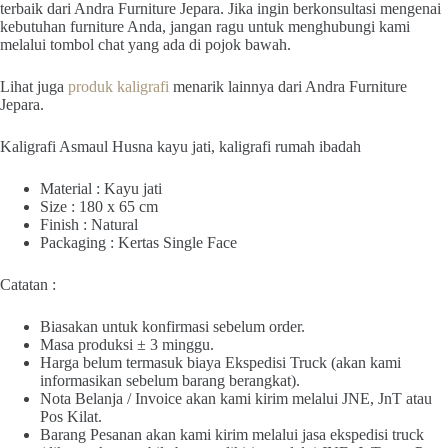
terbaik dari Andra Furniture Jepara. Jika ingin berkonsultasi mengenai
kebutuhan furniture Anda, jangan ragu untuk menghubungi kami
melalui tombol chat yang ada di pojok bawah.
Lihat juga
produk kaligrafi
menarik lainnya dari Andra Furniture
Jepara.
Kaligrafi Asmaul Husna kayu jati, kaligrafi rumah ibadah
Material : Kayu jati
Size : 180 x 65 cm
Finish : Natural
Packaging : Kertas Single Face
Catatan :
Biasakan untuk konfirmasi sebelum order.
Masa produksi ± 3 minggu.
Harga belum termasuk biaya Ekspedisi Truck (akan kami
informasikan sebelum barang berangkat).
Nota Belanja / Invoice akan kami kirim melalui JNE, JnT atau
Pos Kilat.
Barang Pesanan akan kami kirim melalui jasa ekspedisi truck